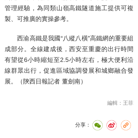
管理經驗，為同類山嶺高鐵隧道施工提供可複
製、可推廣的實操參考。
西渝高鐵是我國“八縱八橫”高鐵網的重要組
成部分。全線建成後，西安至重慶的出行時間
有望從6小時縮短至2.5小時左右，極大便利沿
線群眾出行，促進區域協調發展和城鄉融合發
展。（陝西日報記者 董劍南）
編輯：王菲
分享：