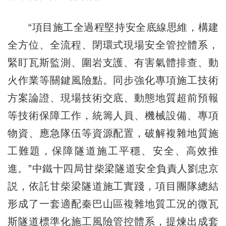
“項目施工全過程堅持安全底線思維，構建
全方位、全流程、閉環式現場安全管控體系，
緊盯瓦斯監測、圍岩支護、有害氣體排查、動
火作業等關鍵風險點。同步強化專項施工技術
方案論證、現場技術交底、動態地質超前預報
等技術保障工作，統籌人員、機械設備、專項
物資、應急隊伍等資源配置，破解複雜地質施
工難題，保障隧道施工平穩、安全、高效推
進。”中鐵十四局甘柴梁隧道安全負責人劉忠京
説，依託甘柴梁隧道施工實踐，項目團隊總結
形成了一套適配秦巴山區複雜地質工況的微瓦
斯隧道標準化施工風險管控體系，提煉出成套