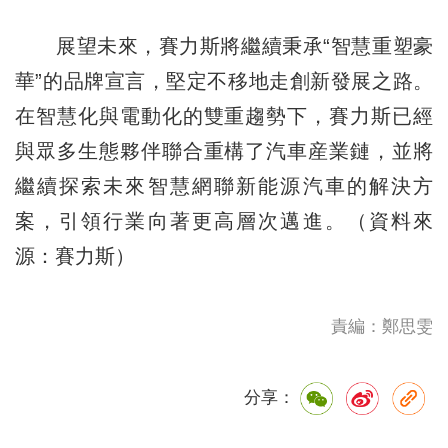
展望未來，賽力斯將繼續秉承“智慧重塑豪
華”的品牌宣言，堅定不移地走創新發展之路。
在智慧化與電動化的雙重趨勢下，賽力斯已經
與眾多生態夥伴聯合重構了汽車産業鏈，並將
繼續探索未來智慧網聯新能源汽車的解決方
案，引領行業向著更高層次邁進。（資料來
源：賽力斯）
責編：鄭思雯
分享：