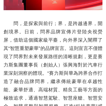
問，是探索與前行；界，是跨越邊界，開
創境界。日前，問界品牌宣傳片登陸央視熒
屏，借助這個國家級平臺，向外界深入闡釋了
其“智慧重塑豪華”的品牌宣言。這則宣言不僅體
現了問界對未來發展路徑的清晰規劃，更是賽
力斯集團董事長（創始人）張興海對於汽車行
業深刻洞察的體現。“賽力斯與華為跨界合作打
造了融合品牌問界，繼承傳統豪華在卓越性
能、豪華舒適、高端材質、精良工藝等方面的
極致追求，通過智慧駕駛、智慧座艙、智慧安