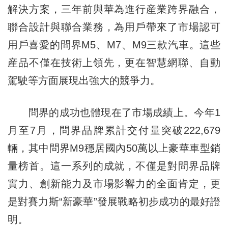
解決方案，三年前與華為進行産業跨界融合，
聯合設計與聯合業務，為用戶帶來了市場認可
用戶喜愛的問界M5、M7、M9三款汽車。這些
産品不僅在技術上領先，更在智慧網聯、自動
駕駛等方面展現出強大的競爭力。
問界的成功也體現在了市場成績上。今年1
月至7月，問界品牌累計交付量突破222,679
輛，其中問界M9穩居國內50萬以上豪華車型銷
量榜首。這一系列的成就，不僅是對問界品牌
實力、創新能力及市場影響力的全面肯定，更
是對賽力斯“新豪華”發展戰略初步成功的最好證
明。