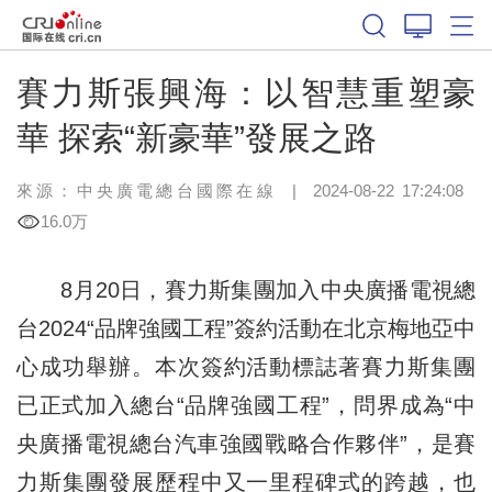
賽力斯張興海：以智慧重塑豪
華 探索“新豪華”發展之路
來源：
中央廣電總台國際在線
|
2024-08-22 17:24:08
16.0万
8月20日，賽力斯集團加入中央廣播電視總
台2024“品牌強國工程”簽約活動在北京梅地亞中
心成功舉辦。本次簽約活動標誌著賽力斯集團
已正式加入總台“品牌強國工程”，問界成為“中
央廣播電視總台汽車強國戰略合作夥伴”，是賽
力斯集團發展歷程中又一里程碑式的跨越，也