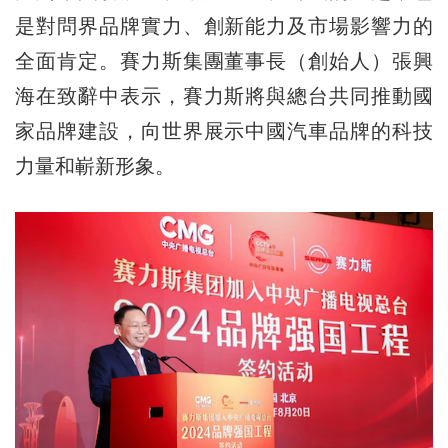
是對問界品牌實力、創新能力及市場影響力的
全面肯定。賽力斯集團董事長（創始人）張興
海在致辭中表示，賽力斯將與總台共同推動國
家品牌建設，向世界展示中國汽車品牌的科技
力量和嶄新形象。