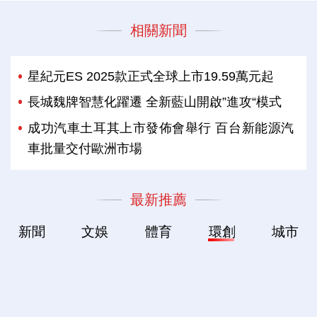
相關新聞
星紀元ES 2025款正式全球上市19.59萬元起
長城魏牌智慧化躍遷 全新藍山開啟”進攻“模式
成功汽車土耳其上市發佈會舉行 百台新能源汽
車批量交付歐洲市場
最新推薦
新聞
文娛
體育
環創
城市