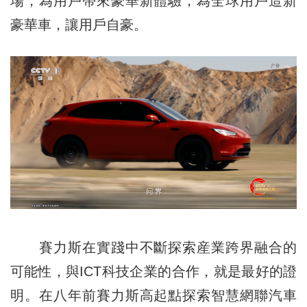
場，為用戶帶來豪華新體驗，為全球用戶造新
豪華車，讓用戶自豪。
賽力斯在實踐中不斷探索産業跨界融合的
可能性，與ICT科技企業的合作，就是最好的證
明。在八年前賽力斯高起點探索智慧網聯汽車