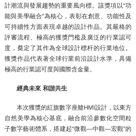
計潮流與發展趨勢的重要風向標。該獎項以“功
能與美學融合”為核心，表彰在創意、功能性及
可持續性方面表現卓越的設計作品。其嚴格的
評審流程、極高的獲獎門檻及廣泛的行業認可
度，奠定了其作為全球設計標杆的行業地位。
獲獎作品代表著全球行業前沿設計水準，具備
極高的行業認可度與國際含金量。
經典未來 和諧共生
本次獲獎的紅旗數字座艙HMI設計，以東方
自然美學為核心基底，融合前沿參數化空間粒
子數字藝術體系，搭建起“微觀—中觀—宏觀”的