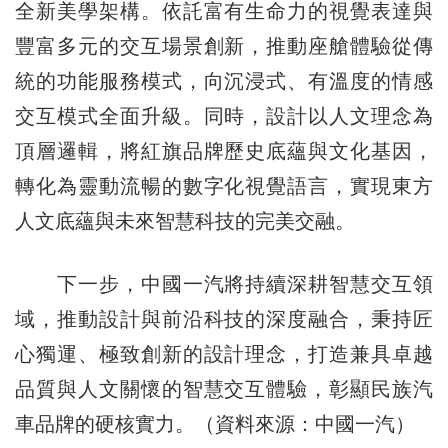
全新美學架構。依託富有生命力的視覺表達與
豐富多元的交互場景創新，推動座艙體驗從傳
統的功能服務模式，向沉浸式、有溫度的情感
交互模式全面升級。同時，設計以人文理念為
頂層邏輯，將紅旗品牌歷史底蘊與文化基因，
轉化為靈動流暢的數字化視覺語言，實現東方
人文底蘊與未來智慧科技的完美交融。
下一步，中國一汽將持續深耕智慧交互領
域，推動設計與前沿科技的深度融合，秉持匠
心獨運、極致創新的設計理念，打造兼具卓越
品質與人文關懷的智慧交互體驗，彰顯民族汽
車品牌的硬核實力。（資料來源：中國一汽）