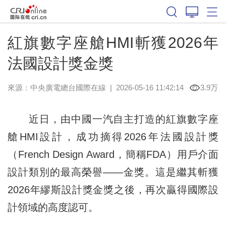
紅旗數字座艙HMI斬獲2026年
法國設計獎金獎
來源：中央廣電總台國際在線
|
2026-05-16 11:42:14
3.9万
近日，由中國一汽自主打造的紅旗數字座
艙HMI設計，成功摘得2026年法國設計獎
（French Design Award，簡稱FDA）用戶介面
設計類別的最高榮譽——金獎。這是繼其斬獲
2026年繆斯設計獎金獎之後，再次贏得國際設
計領域的高度認可。