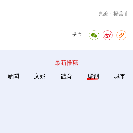
責編：楊蕓菲
分享：
最新推薦
新聞
文娛
體育
環創
城市