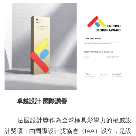
卓越設計 國際讚譽
法國設計獎作為全球極具影響力的權威設
計獎項，由國際設計獎協會（IAA）設立，是設