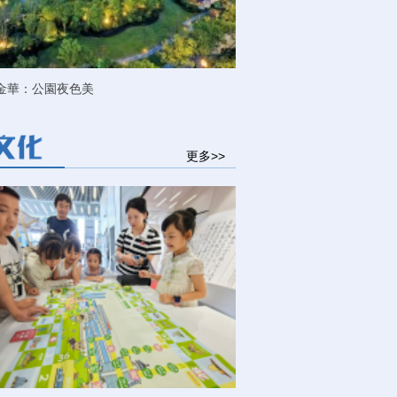
金華：公園夜色美
更多>>