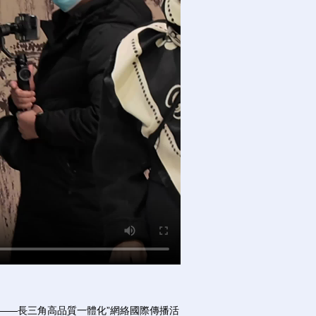
——長三角高品質一體化”網絡國際傳播活