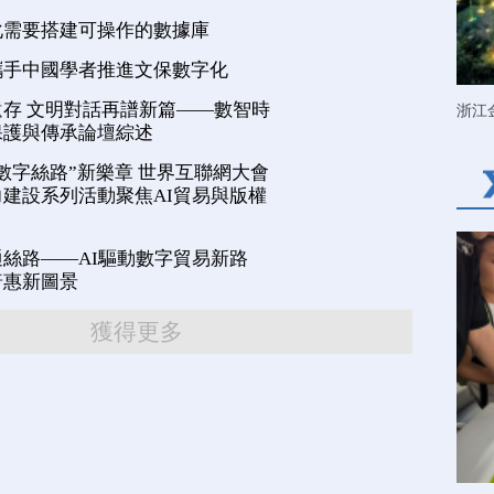
化需要搭建可操作的數據庫
攜手中國學者推進文保數字化
存 文明對話再譜新篇——數智時
浙江
保護與傳承論壇綜述
數字絲路”新樂章 世界互聯網大會
建設系列活動聚焦AI貿易與版權
絲路——AI驅動數字貿易新路
普惠新圖景
獲得更多