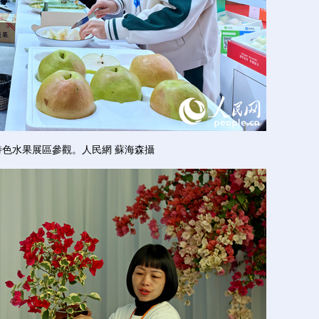
水果展區參觀。人民網 蘇海森攝