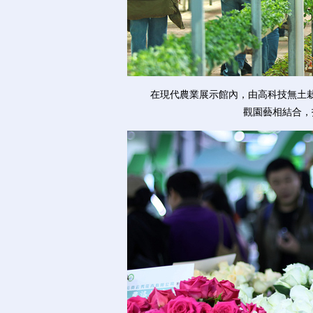
在現代農業展示館內，由高科技無土栽
觀園藝相結合，