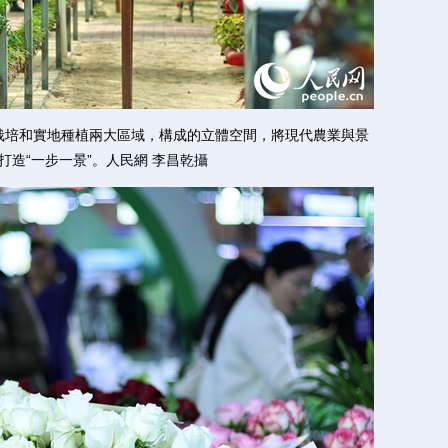
培和實地種植兩大區域，構成的立體空間，將現代農業與景
打造“一步一景”。人民網 李昌乾攝