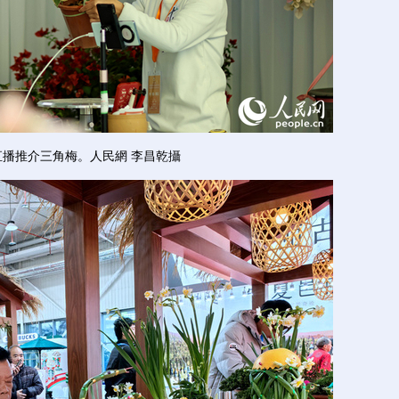
推介三角梅。人民網 李昌乾攝