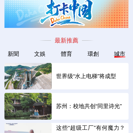
最新推薦
新聞
文娛
體育
環創
城市
世界级“水上电梯”将成型
苏州：校地共创“同里诗光”
这些“超级工厂”有何魔力？