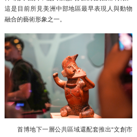
這是目前所見美洲中部地區最早表現人與動物
融合的藝術形象之一。
首博地下一層公共區域還配套推出“文創市