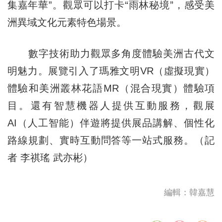
集嘉年華”。觀眾可以打卡“雨林秘境”，感受美
洲異域文化元素特色場景。
數字技術助力觀眾多角度體驗美洲古代文
明魅力。展覽引入了瑪雅文明VR（虛擬現實）
體驗和美洲叢林花語MR（混合現實）體驗項
目。還有智慧機器人提供互動服務，觀展
AI（人工智能）伴遊將提供展品講解、個性化
路線規劃、實時互動問答等一站式服務。（記
者 李祺瑤 武亦彬）
編輯：韓嘉慧