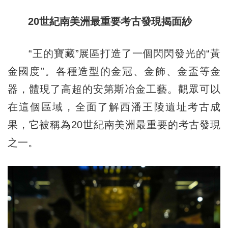
20世紀南美洲最重要考古發現揭面紗
“王的寶藏”展區打造了一個閃閃發光的“黃
金國度”。各種造型的金冠、金飾、金盃等金
器，體現了高超的安第斯冶金工藝。觀眾可以
在這個區域，全面了解西潘王陵遺址考古成
果，它被稱為20世紀南美洲最重要的考古發現
之一。