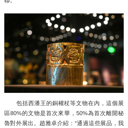
聯。
包括西潘王的銅權杖等文物在內，這個展
區80%的文物是首次來華，50%為首次離開秘
魯對外展出。趙雅卓介紹：“通過這些展品，我