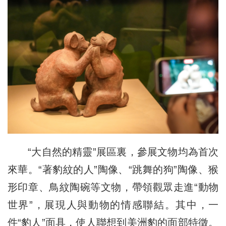
“大自然的精靈”展區裏，參展文物均為首次
來華。“著豹紋的人”陶像、“跳舞的狗”陶像、猴
形印章、鳥紋陶碗等文物，帶領觀眾走進“動物
世界”，展現人與動物的情感聯結。其中，一
件“豹人”面具，使人聯想到美洲豹的面部特徵。