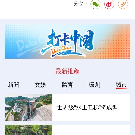
分享：
最新推薦
新聞
文娛
體育
環創
城市
世界级“水上电梯”将成型