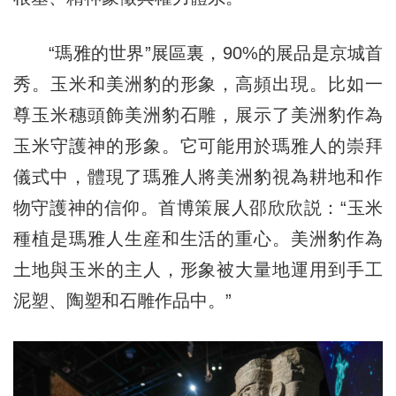
“瑪雅的世界”展區裏，90%的展品是京城首
秀。玉米和美洲豹的形象，高頻出現。比如一
尊玉米穗頭飾美洲豹石雕，展示了美洲豹作為
玉米守護神的形象。它可能用於瑪雅人的崇拜
儀式中，體現了瑪雅人將美洲豹視為耕地和作
物守護神的信仰。首博策展人邵欣欣説：“玉米
種植是瑪雅人生産和生活的重心。美洲豹作為
土地與玉米的主人，形象被大量地運用到手工
泥塑、陶塑和石雕作品中。”