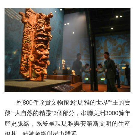
約800件珍貴文物按照“瑪雅的世界”“王的寶
藏”“大自然的精靈”3個部分，串聯美洲3000餘年
歷史脈絡，系統呈現瑪雅與安第斯文明的生産
根基、精神象徵與權力體系。