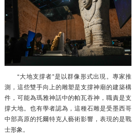
“大地支撐者”是以群像形式出現。專家推
測，這些雙手向上的雕塑是支撐神廟的建築構
件，可能為瑪雅神話中的帕瓦吞神，職責是支
撐大地。也有學者認為，這種石雕是受墨西哥
中部高原的托爾特克人藝術影響，表現的是戰
士形象。