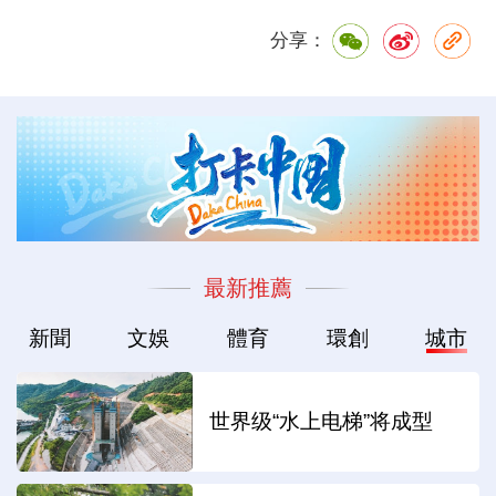
分享：
最新推薦
新聞
文娛
體育
環創
城市
世界级“水上电梯”将成型