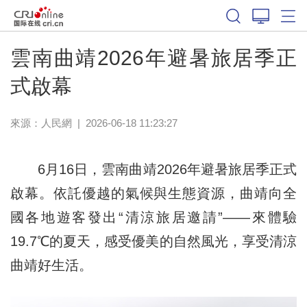
雲南曲靖2026年避暑旅居季正
式啟幕
來源：
人民網
|
2026-06-18 11:23:27
6月16日，雲南曲靖2026年避暑旅居季正式
啟幕。依託優越的氣候與生態資源，曲靖向全
國各地遊客發出“清涼旅居邀請”——來體驗
19.7℃的夏天，感受優美的自然風光，享受清涼
曲靖好生活。