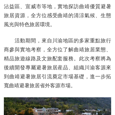
沾益區、宣威市等地，實地探訪曲靖優質避暑
旅居資源，全方位感受曲靖的清涼氣候、生態
風光與特色旅居環境。
活動期間，來自川渝地區的多家重點旅行
商參與實地考察，全方位了解曲靖旅居業態、
精品旅遊線路及文旅配套服務。此次考察將為
後續開發專屬避暑旅居産品、組織川渝客源來
到曲靖避暑旅居引流奠定市場基礎，進一步拓
寬曲靖避暑旅居省外客源市場。