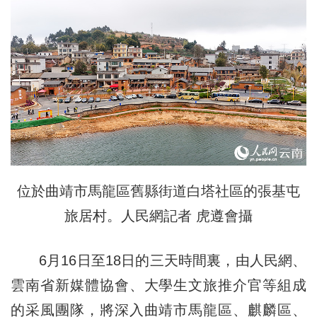
位於曲靖市馬龍區舊縣街道白塔社區的張基屯
旅居村。人民網記者 虎遵會攝
6月16日至18日的三天時間裏，由人民網、
雲南省新媒體協會、大學生文旅推介官等組成
的采風團隊，將深入曲靖市馬龍區、麒麟區、