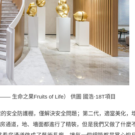
命之果Fruits of Life） 供圖 國浩·18T項目
的安全防護棚，僅解決安全問題；第二代，適當美化，
房通道，地、墻面都進行了精裝，但是我們又做了什麼