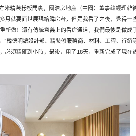
平方米精裝樣板間裏，國浩房地産（中國）董事總經理韓
個多月就要面世展現給購房者，但是我看了之後，覺得一
重新做！還有傳統意義上的看房通道，我們最後是做成
。”韓德明讓設計部、精裝修服務商、材料、工程、行銷
，必須精確到小時，最後，用了18天，重新完成了現在