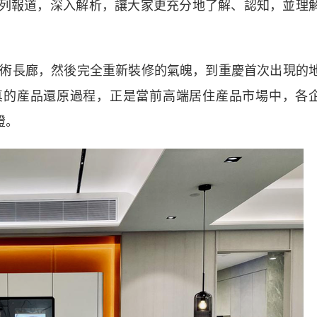
T”系列報道，深入解析，讓大家更充分地了解、認知，並理
長廊，然後完全重新裝修的氣魄，到重慶首次出現的
斷擬真的産品還原過程，正是當前高端居住産品市場中，各
證。