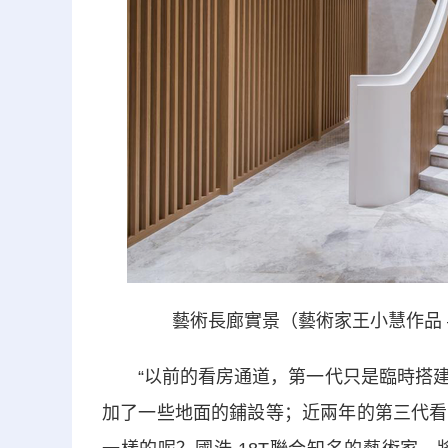
藝術長廊實景（藝術家王小慧作品 —— 生
“以前的看房通道，第一代只是臨時搭建
加了一些地面的鋪設等；近兩年的第三代看