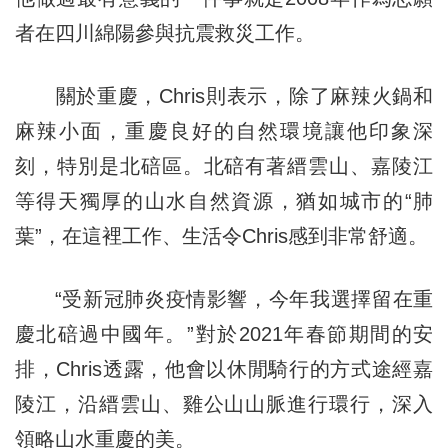
者在四川綿陽參與抗震救災工作。
關於重慶，Chris則表示，除了麻辣火鍋和
麻辣小面，重慶良好的自然環境讓他印象深
刻，特別是北碚區。北碚有著縉雲山、嘉陵江
等得天獨厚的山水自然資源，猶如城市的“肺
葉”，在這裡工作、生活令Chris感到非常舒適。
“受新冠肺炎疫情影響，今年我選擇留在重
慶北碚過中國年。”對於2021年春節期間的安
排，Chris透露，他會以休閒騎行的方式途經嘉
陵江，沿縉雲山、雞公山山脈進行環行，深入
領略山水重慶的美。