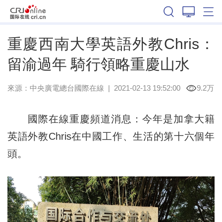
重慶
重慶西南大學英語外教Chris：
留渝過年 騎行領略重慶山水
來源：
中央廣電總台國際在線
|
2021-02-13 19:52:00
9.2万
國際在線重慶頻道消息：今年是加拿大籍
英語外教Chris在中國工作、生活的第十六個年
頭。