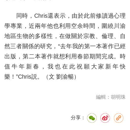
同時，Chris還表示，由於此前修讀過心理
學專業，近兩年他也利用空余時間，圍繞川渝
地區生物的多樣性，在做關於宗教、倫理、自
然三者關係的研究，“去年我的第一本著作已經
出版，第二本著作就想利用春節期間完成。時
值牛年新春，我也在此祝願大家新年快
樂！”Chris説。（文 劉渝暢）
編輯：胡明珠
分享：