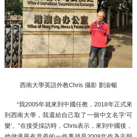
西南大學英語外教Chris 攝影 劉渝暢
“我2005年就來到中國任教，2018年正式來
到西南大學，我還給自己取了一個中文名字‘可
樂’。”在接受採訪時，Chris表示，來到中國後，
他做過最有意義的一件事就是2008年作為志願