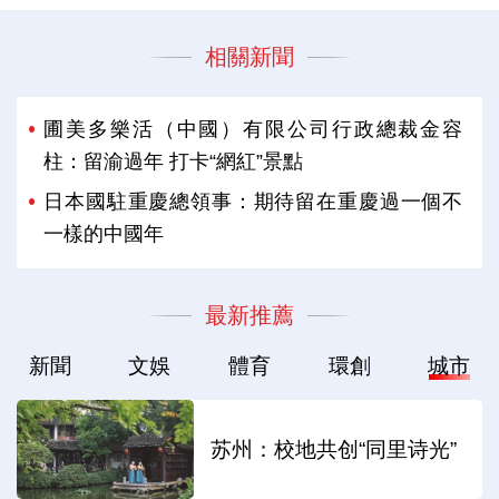
相關新聞
圃美多樂活（中國）有限公司行政總裁金容
柱：留渝過年 打卡“網紅”景點
日本國駐重慶總領事：期待留在重慶過一個不
一樣的中國年
最新推薦
新聞
文娛
體育
環創
城市
苏州：校地共创“同里诗光”