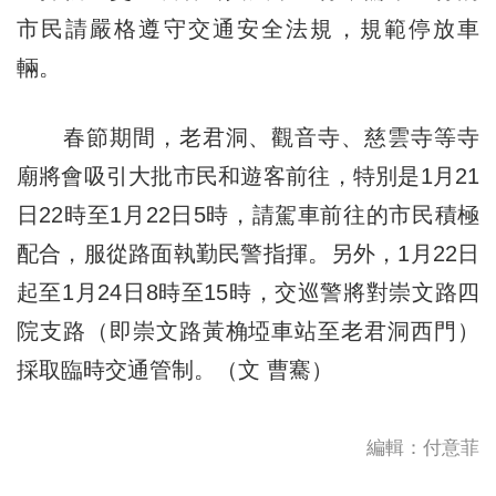
市民請嚴格遵守交通安全法規，規範停放車
輛。
春節期間，老君洞、觀音寺、慈雲寺等寺
廟將會吸引大批市民和遊客前往，特別是1月21
日22時至1月22日5時，請駕車前往的市民積極
配合，服從路面執勤民警指揮。另外，1月22日
起至1月24日8時至15時，交巡警將對崇文路四
院支路（即崇文路黃桷埡車站至老君洞西門）
採取臨時交通管制。（文 曹騫）
編輯：付意菲