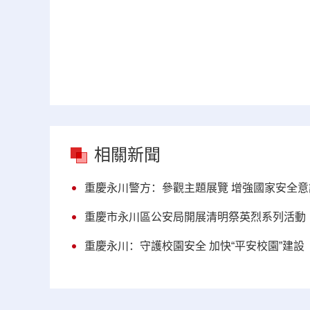
相關新聞
重慶永川警方：參觀主題展覽 增強國家安全意
重慶市永川區公安局開展清明祭英烈系列活動
重慶永川：守護校園安全 加快“平安校園”建設