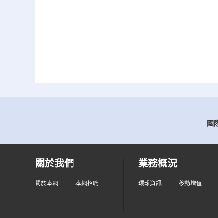
國際
關於我們
業務概況
關於本網
本網招聘
環球資訊
移動增值