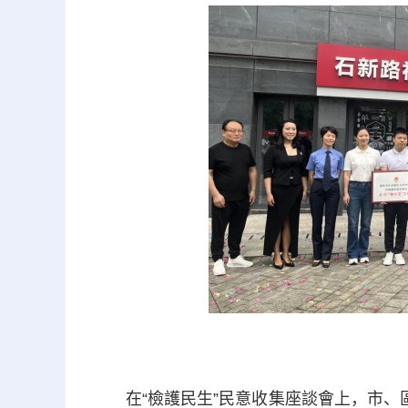
在“檢護民生”民意收集座談會上，市、區