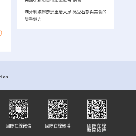
匈牙利媒體走進重慶大足 感受石刻與美食的
雙重魅力
.cn
國際在線微信
國際在線微博
國際在線
新聞微博