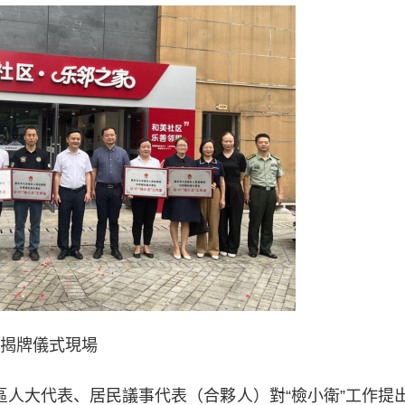
揭牌儀式現場
人大代表、居民議事代表（合夥人）對“檢小衛”工作提