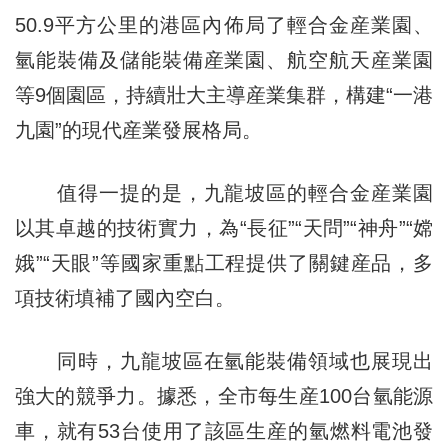
50.9平方公里的港區內佈局了輕合金産業園、
氫能裝備及儲能裝備産業園、航空航天産業園
等9個園區，持續壯大主導産業集群，構建“一港
九園”的現代産業發展格局。
值得一提的是，九龍坡區的輕合金産業園
以其卓越的技術實力，為“長征”“天問”“神舟”“嫦
娥”“天眼”等國家重點工程提供了關鍵産品，多
項技術填補了國內空白。
同時，九龍坡區在氫能裝備領域也展現出
強大的競爭力。據悉，全市每生産100台氫能源
車，就有53台使用了該區生産的氫燃料電池發