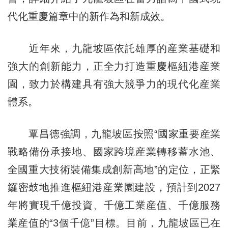
代化重慶篇章中的新作為和新成效。
近年來，九龍坡區依託雄厚的産業基礎和
強大的創新能力，正全力打造重慶樞紐港産業
園，致力於構建具有強大競爭力的現代化産業
體系。
覃昌德強調，九龍坡區按照“國家重要産業
戰略備份承接地、國家跨境産業轉移蓄水池、
全國重大技術裝備集成創新高地”的定位，正緊
鑼密鼓地推進樞紐港産業園建設，預計到2027
年將實現千億投資、千億工業産值、千億服務
業産值的“3個千億”目標。目前，九龍坡區已在