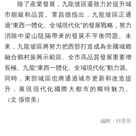
除了産業發展，九龍坡區還致力於提升城
市能級和品質。覃昌德指出，九龍坡區正通
過“東西一體化、全域現代化”的發展戰略，努力
消除中梁山阻隔帶來的發展不平衡問題。未
來，九龍坡區將努力把西部打造成為全國城鄉
融合鄉村振興示範區、全市高品質發展重要增
長極、九龍“東西一體化、全域現代化”動力源。
同時，東部城區也將通過城市更新和改造提
升，展現現代化國際大都市的獨特魅力。
（文 張世美）
編輯：付意菲