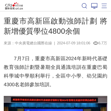
重慶市高新區啟動強師計劃 將
新增優質學位4800余個
來源：中央廣電總台國際在線
|
2024-07-09 18:01:06
6.7万
7月7日，重慶市高新區2024年新時代基礎
教育強師計劃暨暑期全員通識培訓在重慶巴蜀
科學城中學順利舉行，全區中小學、幼兒園約
4300名老師參加培訓。