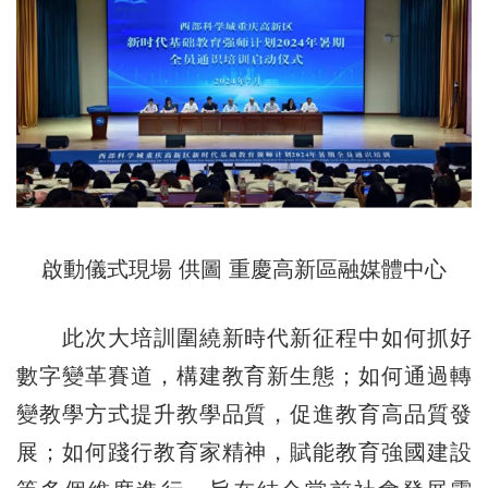
啟動儀式現場 供圖 重慶高新區融媒體中心
此次大培訓圍繞新時代新征程中如何抓好
數字變革賽道，構建教育新生態；如何通過轉
變教學方式提升教學品質，促進教育高品質發
展；如何踐行教育家精神，賦能教育強國建設