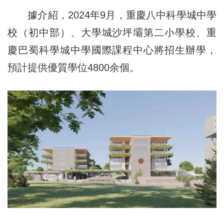
據介紹，2024年9月，重慶八中科學城中學
校（初中部）、大學城沙坪壩第二小學校、重
慶巴蜀科學城中學國際課程中心將招生辦學，
預計提供優質學位4800余個。