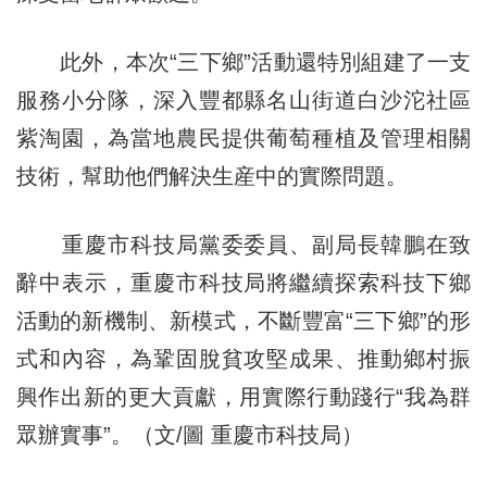
此外，本次“三下鄉”活動還特別組建了一支
服務小分隊，深入豐都縣名山街道白沙沱社區
紫淘園，為當地農民提供葡萄種植及管理相關
技術，幫助他們解決生産中的實際問題。
重慶市科技局黨委委員、副局長韓鵬在致
辭中表示，重慶市科技局將繼續探索科技下鄉
活動的新機制、新模式，不斷豐富“三下鄉”的形
式和內容，為鞏固脫貧攻堅成果、推動鄉村振
興作出新的更大貢獻，用實際行動踐行“我為群
眾辦實事”。（文/圖 重慶市科技局）