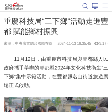
重慶科技局“三下鄉”活動走進豐
都 賦能鄉村振興
來源：中央廣電總台國際在線
|
2024-11-13 18:35:45
9.1万
11月12日，由重慶市科技局與豐都縣人民
政府攜手舉辦的豐都縣2024年文化科技衛生“三
下鄉”集中示範活動，在豐都縣名山街道旅遊廣
場正式啟動。