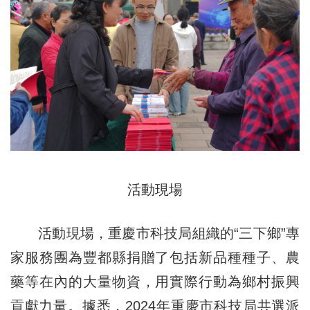
活動現場
活動現場，重慶市科技局組織的“三下鄉”專
家服務團為豐都縣捐贈了包括新品種種子、農
藥等在內的大量物資，用實際行動為鄉村振興
貢獻力量。據悉，2024年重慶市科技局共選派