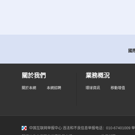
國際
關於我們
業務概況
關於本網
本網招聘
環球資訊
移動增值
中国互联网举报中心
违法和不良信息举报电话：010-67401009 举报邮