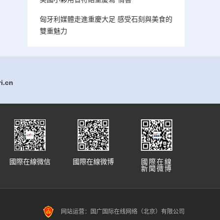
匈牙利媒體走進重慶大足 感受石刻與美食的
雙重魅力
.cn
國際在線微信
國際在線微博
國際在線
新聞微博
网站运营：国广国际在线网络（北京）有限公司