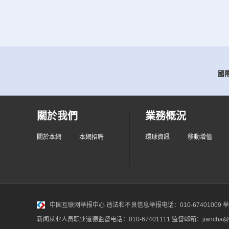
國際
關於我們
業務概況
關於本網
本網招聘
環球資訊
移動增值
中国互联网举报中心
违法和不良信息举报电话：010-67401009 举报邮
新闻从业人员职业道德监督电话：010-67401111 监督邮箱：jiancha@c