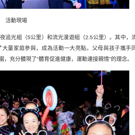
活動現場
光組（5公里）和流光漫遊組（2.5公里）。其中，
了大量家庭參與，成為活動一大亮點。父母與孩子攜手
園，充分體現了“體育促進健康，運動連接親情”的理念。