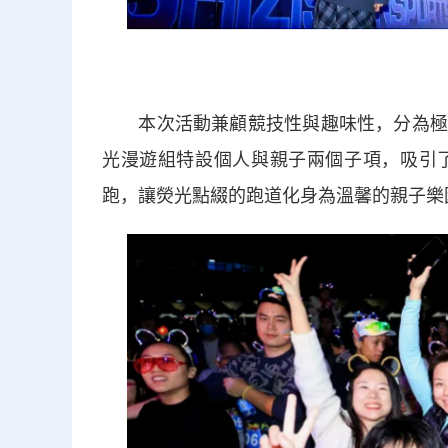
本次活動兼顧競技性與趣味性，分為極夜追
光漫遊組特設個人與親子兩個子項，吸引
跑，讓熒光點綴的跑道化身為溫馨的親子樂