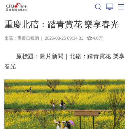
重慶北碚：踏青賞花 樂享春光
來源：
重慶日報網
|
2026-03-25 09:34:31
4.6万
原標題：圖片新聞｜北碚：踏青賞花 樂享
春光