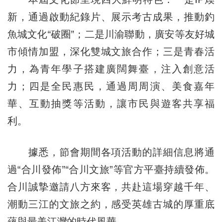
新，通過啟動紀錄片、展示考古成果，推動釣
魚城文化“破圈”；二是川渝聯動，廣安等友好城
市傾情加盟，深化雙城文旅合作；三是青春活
力，為青年學子搭建廣闊舞臺，注入創意活
力；四是全民惠民，通過周周演、美食嘉年
華、互動抽獎等活動，讓市民與遊客共享福
利。
據悉，節會期間各項活動的詳細信息將通
過“合川發佈”“合川文旅”等官方平臺持續發佈。
合川誠摯邀請八方來客，共赴這場穿越千年、
潮動三江的文旅之約，感受英雄古城的厚重底
蘊與最美江灣的時代風華。