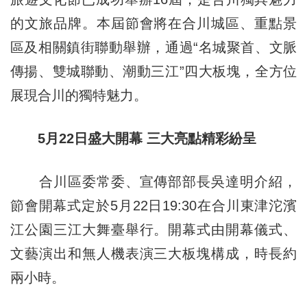
的文旅品牌。本屆節會將在合川城區、重點景
區及相關鎮街聯動舉辦，通過“名城聚首、文脈
傳揚、雙城聯動、潮動三江”四大板塊，全方位
展現合川的獨特魅力。
5月22日盛大開幕 三大亮點精彩紛呈
合川區委常委、宣傳部部長吳達明介紹，
節會開幕式定於5月22日19:30在合川東津沱濱
江公園三江大舞臺舉行。開幕式由開幕儀式、
文藝演出和無人機表演三大板塊構成，時長約
兩小時。