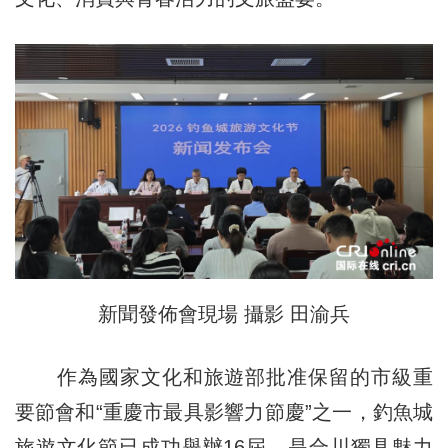
新聞發佈會現場 攝影 田渝兵
作為國家文化和旅遊部批准保留的市級重
要節會和“重慶市最具影響力節慶”之一，釣魚城
旅遊文化節已成功舉辦16屆，是合川獨具魅力