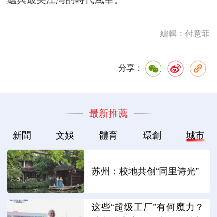
編輯：付意菲
分享：
最新推薦
新聞
文娛
體育
環創
城市
苏州：校地共创“同里诗光”
这些“超级工厂”有何魔力？