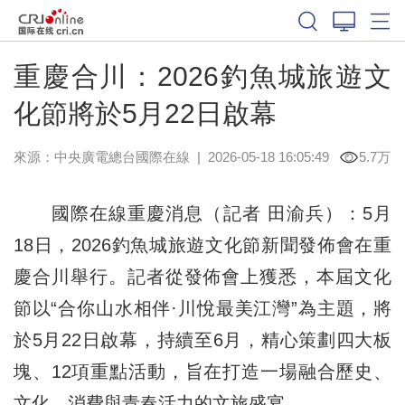
重慶合川：2026釣魚城旅遊文
化節將於5月22日啟幕
來源：中央廣電總台國際在線
|
2026-05-18 16:05:49
5.7万
國際在線重慶消息（記者 田渝兵）：5月
18日，2026釣魚城旅遊文化節新聞發佈會在重
慶合川舉行。記者從發佈會上獲悉，本屆文化
節以“合你山水相伴·川悅最美江灣”為主題，將
於5月22日啟幕，持續至6月，精心策劃四大板
塊、12項重點活動，旨在打造一場融合歷史、
文化、消費與青春活力的文旅盛宴。