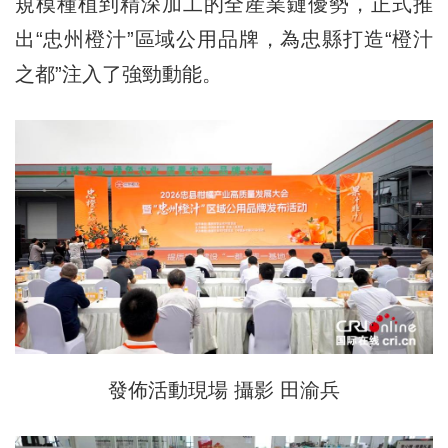
規模種植到精深加工的全産業鏈優勢，正式推
出“忠州橙汁”區域公用品牌，為忠縣打造“橙汁
之都”注入了強勁動能。
發佈活動現場 攝影 田渝兵