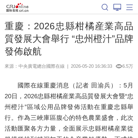
重慶：2026忠縣柑橘産業高品
質發展大會舉行 “忠州橙汁”品牌
發佈啟航
來源：中央廣電總台國際在線
|
2026-05-20 16:36:33
6.5万
國際在線重慶消息（記者 田渝兵）：5月
20日，2026忠縣柑橘産業高品質發展大會暨“忠
州橙汁”區域公用品牌發佈活動在重慶忠縣舉
行。作為三峽庫區腹心的特色農業盛會，此次
活動匯聚各方力量，全面展示忠縣柑橘産業從