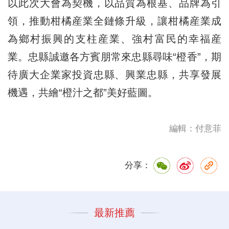
以此次大會為契機，以品質為根基、品牌為引
領，推動柑橘産業全鏈條升級，讓柑橘産業成
為鄉村振興的支柱産業、強村富民的幸福産
業。忠縣誠邀各方賓朋常來忠縣尋味“橙香”，期
待廣大企業家投資忠縣、興業忠縣，共享發展
機遇，共繪“橙汁之都”美好藍圖。
編輯：付意菲
分享：
最新推薦