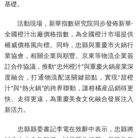
基礎。
活動現場，新華指數研究院同步發佈新華·
全國橙汁出廠價格指數，為全國橙汁市場提供
權威價格風向標。同時，忠縣與重慶市火鍋行
業協會，相關企業與順豐、京東等物流企業簽
訂合作協議，推動“忠州橙汁”與重慶火鍋産業深
度融合，打通物流配送關鍵節點，實現“甜橙
汁”與“熱火鍋”的跨界聯動，讓柑橘産品銷得更
快、走得更遠，為重慶美食文化融合發展注入
新活力。
忠縣縣委書記李電在致辭中表示，忠縣將