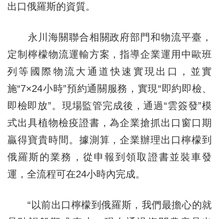
出口俄羅斯的資質。
永川海關聯合相關政府部門和物流平臺，
定制檸檬物流運輸方案，指導企業運用中歐班
列等國際物流大通道快速實現出口，並實
施“7×24小時”預約通關服務，實現“即約即檢、
即檢即放”。現場監管完成後，通過“雲簽發”模
式出具植物檢疫證書，為企業搶抓出口窗口期
贏得寶貴時間。據測算，企業辦理出口檸檬到
俄羅斯的業務，從申報到領取證書並裝車發
運，全流程可在24小時內完成。
“以前出口檸檬到俄羅斯，我們最擔心的就