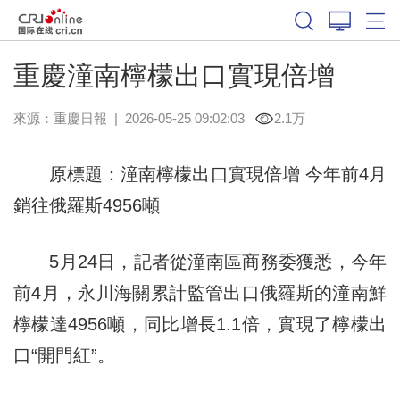
重慶潼南檸檬出口實現倍增
來源：
重慶日報
|
2026-05-25 09:02:03
2.1万
原標題：潼南檸檬出口實現倍增 今年前4月
銷往俄羅斯4956噸
5月24日，記者從潼南區商務委獲悉，今年
前4月，永川海關累計監管出口俄羅斯的潼南鮮
檸檬達4956噸，同比增長1.1倍，實現了檸檬出
口“開門紅”。