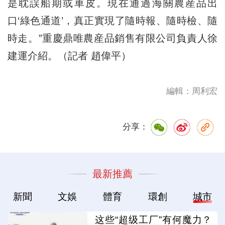
是耽誤船期或車皮。現在通過海關農産品出
口‘綠色通道’，真正實現了隨時報、隨時檢、隨
時走。”重慶鼎唯農産品銷售有限公司負責人徐
建運介紹。（記者 趙偉平）
編輯：周利宏
分享：
最新推薦
新聞
文娛
體育
環創
城市
这些“超级工厂”有何魔力？