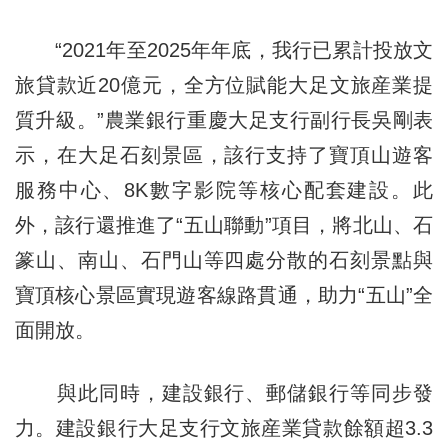
“2021年至2025年年底，我行已累計投放文
旅貸款近20億元，全方位賦能大足文旅産業提
質升級。”農業銀行重慶大足支行副行長吳剛表
示，在大足石刻景區，該行支持了寶頂山遊客
服務中心、8K數字影院等核心配套建設。此
外，該行還推進了“五山聯動”項目，將北山、石
篆山、南山、石門山等四處分散的石刻景點與
寶頂核心景區實現遊客線路貫通，助力“五山”全
面開放。
與此同時，建設銀行、郵儲銀行等同步發
力。建設銀行大足支行文旅産業貸款餘額超3.3