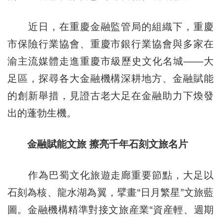
近日，在重慶金融監管局的組織下，重慶
市保險行業協會、重慶市銀行業協會與多家在
渝主流媒體走進重慶市級歷史文化名城——大
足區，探尋各大金融機構深耕地方、金融賦能
的創新舉措，見證古老大足在金融助力下煥發
出的蓬勃生機。
金融賦能文旅 擦亮千年石刻文旅名片
作為巴蜀文化旅遊走廊重要節點，大足以
石刻為核、龍水湖為翼，擘畫“日月繁星”文旅藍
圖。金融機構精準對接文旅産業“資産輕、週期