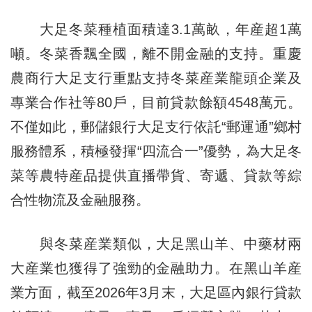
大足冬菜種植面積達3.1萬畝，年産超1萬
噸。冬菜香飄全國，離不開金融的支持。重慶
農商行大足支行重點支持冬菜産業龍頭企業及
專業合作社等80戶，目前貸款餘額4548萬元。
不僅如此，郵儲銀行大足支行依託“郵運通”鄉村
服務體系，積極發揮“四流合一”優勢，為大足冬
菜等農特産品提供直播帶貨、寄遞、貸款等綜
合性物流及金融服務。
與冬菜産業類似，大足黑山羊、中藥材兩
大産業也獲得了強勁的金融助力。在黑山羊産
業方面，截至2026年3月末，大足區內銀行貸款