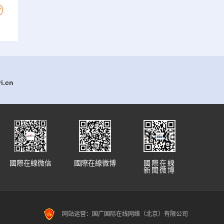
.cn
國際在線微信
國際在線微博
國際在線
新聞微博
网站运营：国广国际在线网络（北京）有限公司