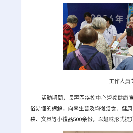
工作人員
活動期間，長壽區疾控中心營養健康宣講
俗易懂的講解，向學生普及均衡膳食、健康
袋、文具等小禮品500余份，以趣味形式