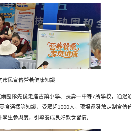
向市民宣傳營養健康知識
團隊先後走進古鎮小學、長壽一中等7所學校，通過
零食選擇等知識，受眾超1000人。現場還發放定制宣傳
提升學生參與度，引導養成良好飲食習慣。