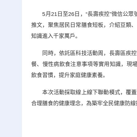
5月21日至26日，“長壽疾控”微信公
推文，聚焦居民日常膳食短板，介紹豆類、
知識進入千家萬戶。
同時，依託區科技活動周，長壽區疾控中
餐、慢性病飲食注意事項等實用知識，現場
飲食習慣，提升家庭健康素養。
本次活動採取線上線下聯動模式，覆蓋校
合理膳食的健康理念，為築牢全民健康防線