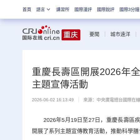
首頁
語言
講習所
國際漫評
國際銳評
國際3分鐘
要聞
城市遠洋
重慶長壽區開展2026年全
主題宣傳活動
2026-06-02 16:13:49
來源：中央廣電總台國際在
2026年5月19日至27日，重慶長壽區疾
開展了系列主題宣傳教育活動，推動科學膳