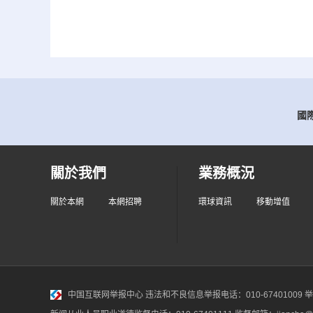
國際
關於我們
業務概況
關於本網
本網招聘
環球資訊
移動增值
中国互联网举报中心
违法和不良信息举报电话：010-67401009 举报邮