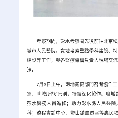
考察期間，彭水考察團先後前往北京積水
城市人民醫院，實地考察重點學科建設、特
建設等工作，與各醫療機構負責人現場交流
法。
7月3日上午，兩地衛健部門召開協作工作
需、聊城所能”原則，持續深化協作。聊城累
彭水醫務人員進修；助力彭水縣人民醫院
科；遠程會診中心、鬱山鎮血透室等惠民項