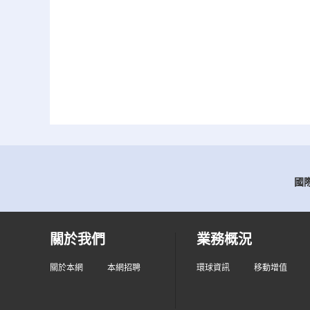
國際
關於我們
業務概況
關於本網
本網招聘
環球資訊
移動增值