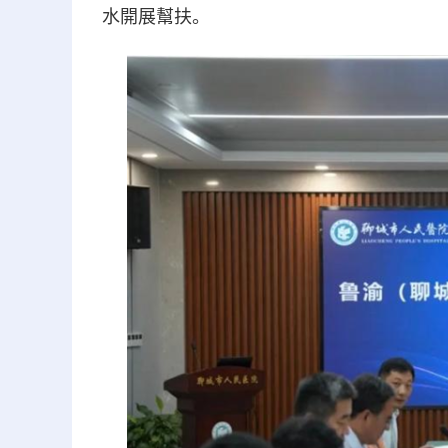
水開展幫扶。