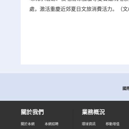
處，激活重慶近郊夏日文旅消費活力。（文/
國際
關於我們
業務概況
關於本網
本網招聘
環球資訊
移動增值