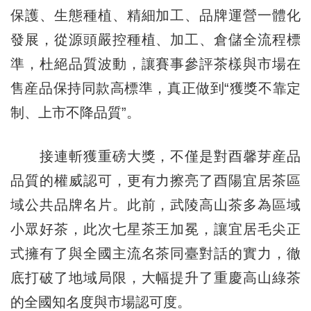
保護、生態種植、精細加工、品牌運營一體化
發展，從源頭嚴控種植、加工、倉儲全流程標
準，杜絕品質波動，讓賽事參評茶樣與市場在
售産品保持同款高標準，真正做到“獲獎不靠定
制、上市不降品質”。
接連斬獲重磅大獎，不僅是對酉馨芽産品
品質的權威認可，更有力擦亮了酉陽宜居茶區
域公共品牌名片。此前，武陵高山茶多為區域
小眾好茶，此次七星茶王加冕，讓宜居毛尖正
式擁有了與全國主流名茶同臺對話的實力，徹
底打破了地域局限，大幅提升了重慶高山綠茶
的全國知名度與市場認可度。