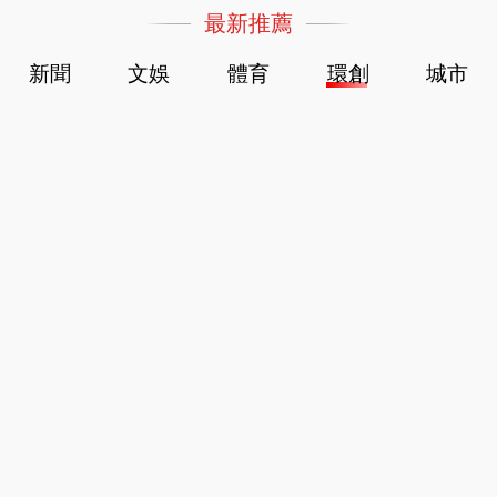
最新推薦
新聞
文娛
體育
環創
城市