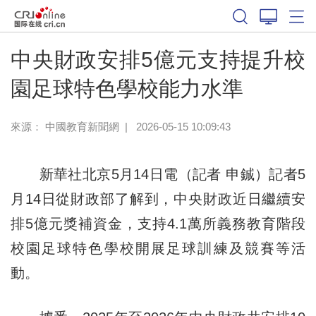
中央財政安排5億元支持提升校
園足球特色學校能力水準
來源：
中國教育新聞網
|
2026-05-15 10:09:43
新華社北京5月14日電（記者 申鋮）記者5
月14日從財政部了解到，中央財政近日繼續安
排5億元獎補資金，支持4.1萬所義務教育階段
校園足球特色學校開展足球訓練及競賽等活
動。