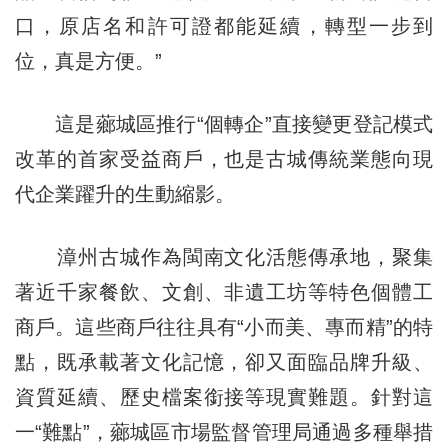
口，原店名和許可證都能延續，轉型一步到
位，真是方便。”
這是薌城區推行“個轉企”直接變更登記模式
改革的首家受益商戶，也是古城傳統業態向現
代企業躍升的生動縮影。
漳州古城作為閩南文化活態傳承地，聚集
著近千家餐飲、文創、非遺工坊等特色個體工
商戶。這些商戶往往具有“小而美、專而精”的特
點，既承載著文化記憶，卻又面臨品牌升級、
資質延續、歷史檔案銜接等現實難題。針對這
一“難點”，薌城區市場監督管理局通過多種舉措