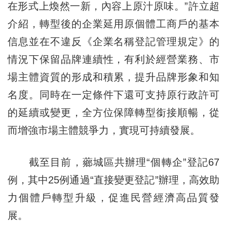
在形式上煥然一新，內容上原汁原味。”許立超
介紹，轉型後的企業延用原個體工商戶的基本
信息並在不違反《企業名稱登記管理規定》的
情況下保留品牌連續性，有利於經營業務、市
場主體資質的形成和積累，提升品牌形象和知
名度。同時在一定條件下還可支持原行政許可
的延續或變更，全方位保障轉型銜接順暢，從
而增強市場主體競爭力，實現可持續發展。
截至目前，薌城區共辦理“個轉企”登記67
例，其中25例通過“直接變更登記”辦理，高效助
力個體戶轉型升級，促進民營經濟高品質發
展。