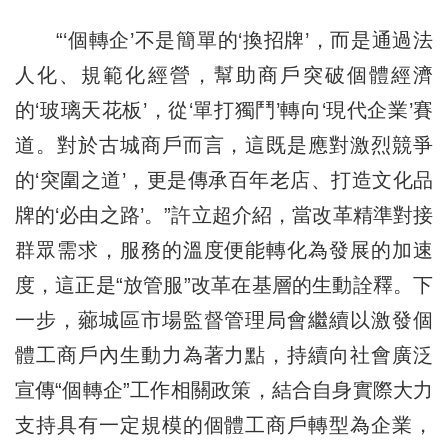
“‘個轉企’不是簡單的‘換招牌’，而是通過法
人化、規範化經營，幫助商戶突破個體經濟
的‘玻璃天花板’，從‘單打獨鬥’轉向‘現代企業’賽
道。對於古城商戶而言，這既是應對激烈競爭
的‘突圍之道’，更是傳承百年老店、打造文化品
牌的‘必由之路’。”許立超介紹，當改革精準對接
群眾需求，服務的溫度便能轉化為發展的加速
度，這正是“放管服”改革在基層的生動詮釋。下
一步，薌城區市場監督管理局會繼續以激發個
體工商戶內生動力為著力點，持續向社會廣泛
宣傳“個轉企”工作相關政策，結合自身實際大力
支持具有一定規模的個體工商戶轉型為企業，