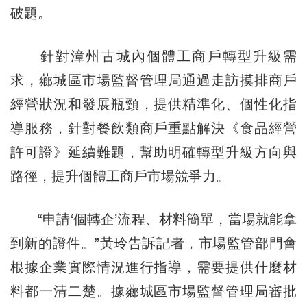
破題。
針對漳州古城內個體工商戶轉型升級需
求，薌城區市場監督管理局通過走訪摸排商戶
經營狀況和發展瓶頸，提供精準化、個性化指
導服務，針對餐飲類商戶重點解決《食品經營
許可證》延續難題，幫助明確轉型升級方向與
路徑，提升個體工商戶市場競爭力。
“申請‘個轉企’流程、材料簡單，當場就能拿
到新的證件。”黃玲告訴記者，市場監管部門會
根據企業實際情況進行指導，需要提供什麼材
料都一清二楚。據薌城區市場監督管理局審批