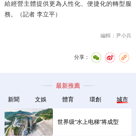
給經營主體提供更為人性化、便捷化的轉型服
務。（記者 李立平）
編輯：尹小兵
分享：
最新推薦
新聞
文娛
體育
環創
城市
世界级“水上电梯”将成型