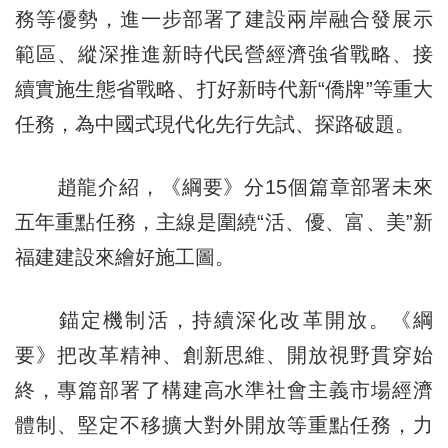
務等優勢，進一步部署了建設兩岸融合發展示
範區、縱深推進新時代民營經濟強省戰略、接
續實施生態省戰略、打好新時代新“僑牌”等重大
任務，為中國式現代化先行先試、探路破題。
趙龍介紹，《綱要》分15個篇章部署未來
五年重點任務，主線是圍繞“活、優、富、美”新
福建建設來繪好施工圖。
錨定機制活，持續深化改革開放。《綱
要》把改革精神、創新思維、開放視野貫穿始
終，專篇部署了構建高水準社會主義市場經濟
體制、堅定不移擴大對外開放等重點任務，力