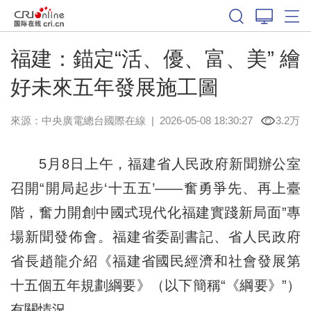
福建：錨定“活、優、富、美” 繪
好未來五年發展施工圖
來源：中央廣電總台國際在線
|
2026-05-08 18:30:27
3.2万
5月8日上午，福建省人民政府新聞辦公室
召開“開局起步‘十五五’——奮勇爭先、再上臺
階，奮力開創中國式現代化福建實踐新局面”專
場新聞發佈會。福建省委副書記、省人民政府
省長趙龍介紹《福建省國民經濟和社會發展第
十五個五年規劃綱要》（以下簡稱“《綱要》”）
有關情況。