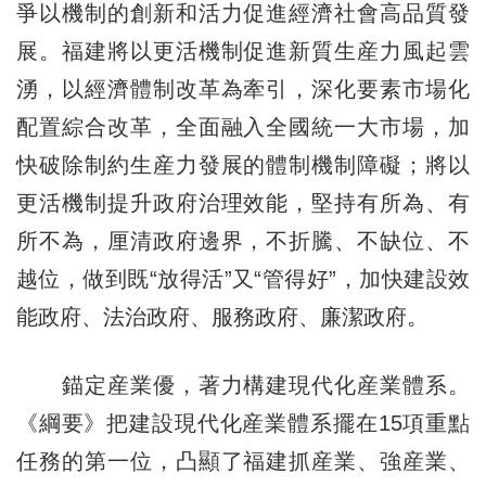
爭以機制的創新和活力促進經濟社會高品質發
展。福建將以更活機制促進新質生産力風起雲
湧，以經濟體制改革為牽引，深化要素市場化
配置綜合改革，全面融入全國統一大市場，加
快破除制約生産力發展的體制機制障礙；將以
更活機制提升政府治理效能，堅持有所為、有
所不為，厘清政府邊界，不折騰、不缺位、不
越位，做到既“放得活”又“管得好”，加快建設效
能政府、法治政府、服務政府、廉潔政府。
錨定産業優，著力構建現代化産業體系。
《綱要》把建設現代化産業體系擺在15項重點
任務的第一位，凸顯了福建抓産業、強産業、