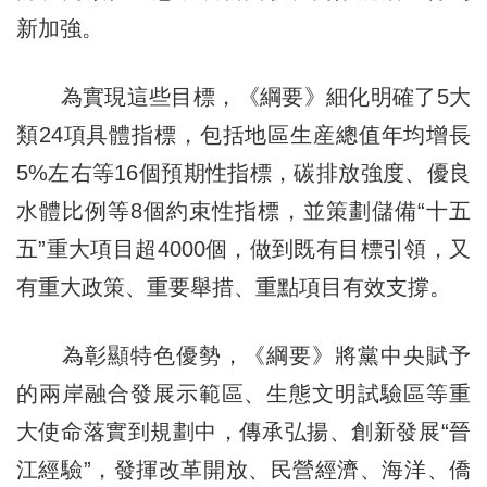
新加強。
為實現這些目標，《綱要》細化明確了5大
類24項具體指標，包括地區生産總值年均增長
5%左右等16個預期性指標，碳排放強度、優良
水體比例等8個約束性指標，並策劃儲備“十五
五”重大項目超4000個，做到既有目標引領，又
有重大政策、重要舉措、重點項目有效支撐。
為彰顯特色優勢，《綱要》將黨中央賦予
的兩岸融合發展示範區、生態文明試驗區等重
大使命落實到規劃中，傳承弘揚、創新發展“晉
江經驗”，發揮改革開放、民營經濟、海洋、僑