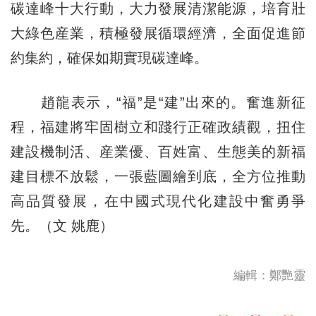
碳達峰十大行動，大力發展清潔能源，培育壯
大綠色産業，積極發展循環經濟，全面促進節
約集約，確保如期實現碳達峰。
趙龍表示，“福”是“建”出來的。奮進新征
程，福建將牢固樹立和踐行正確政績觀，扭住
建設機制活、産業優、百姓富、生態美的新福
建目標不放鬆，一張藍圖繪到底，全方位推動
高品質發展，在中國式現代化建設中奮勇爭
先。（文 姚鹿）
編輯：鄭艷靈