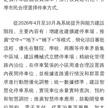
導市民合理選擇停車方式。
從2026年4月至10月為系統提升與能力建設
階段。主要內容有：增建改建擴建停車場，推
廣“空中+”“地下+”“橋下+”等模式，簡化項目審批
流程，優先在醫院、學校、商圈等停車矛盾集
中區域，建設機械式立體停車場；精細化管理
路內泊位，在停車緊張的小區周邊合理設置路
內夜間停車位，並根據道路通行情況和群眾需
求進行動態優化調整；統一數據標準，建設智
慧化停車系統，實現車位余量實時查詢、預約
和智慧調控；推廣智慧停車應用，鼓勵開發車
位預約、電子支付、代客泊車等服務，加大