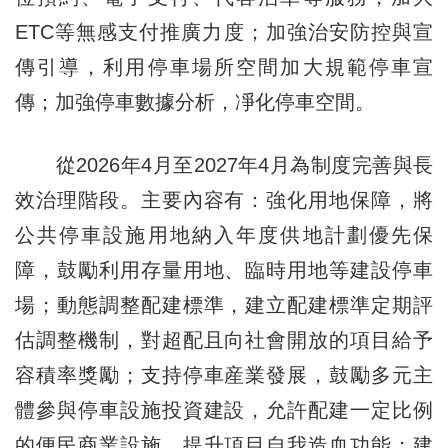
ETC等無感支付推廣力度；加強治安防控與宣
傳引導，利用停車場所空間加大規範停車宣
傳；加強停車數據分析，凈化停車空間。
從2026年4月至2027年4月為制度完善與長
效治理階段。主要內容有：強化用地保障，將
公共停車設施用地納入年度供地計劃優先保
障，鼓勵利用存量用地、臨時用地等建設停車
場；動態調整配建標準，建立配建標準定期評
估調整機制，對超配且向社會開放的項目給予
容積率獎勵；支持停車産業發展，鼓勵多元主
體參與停車設施投資建設，允許配建一定比例
的便民商業設施，提升項目自我造血功能；建