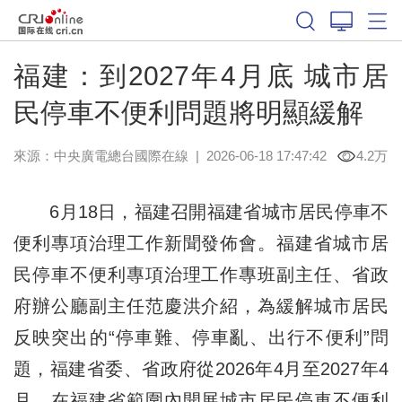
福建：到2027年4月底 城市居
民停車不便利問題將明顯緩解
來源：中央廣電總台國際在線
|
2026-06-18 17:47:42
4.2万
6月18日，福建召開福建省城市居民停車不
便利專項治理工作新聞發佈會。福建省城市居
民停車不便利專項治理工作專班副主任、省政
府辦公廳副主任范慶洪介紹，為緩解城市居民
反映突出的“停車難、停車亂、出行不便利”問
題，福建省委、省政府從2026年4月至2027年4
月，在福建省範圍內開展城市居民停車不便利