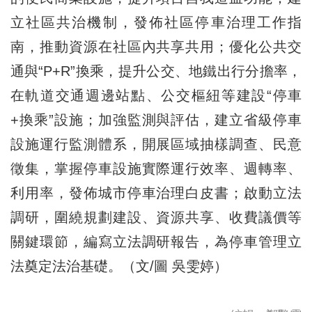
立社區共治機制，發佈社區停車治理工作指
南，推動資源在社區內共享共用；優化公共交
通與“P+R”換乘，提升公交、地鐵出行分擔率，
在軌道交通週邊站點、公交樞紐等建設“停車
+換乘”設施；加強監測與評估，建立省級停車
設施運行監測體系，開展區域抽樣調查、民意
徵集，掌握停車設施實際運行效率、週轉率、
利用率，發佈城市停車治理白皮書；啟動立法
調研，圍繞規劃建設、資源共享、收費議價等
關鍵環節，編寫立法調研報告，為停車管理立
法奠定法治基礎。（文/圖 吳雯婷）