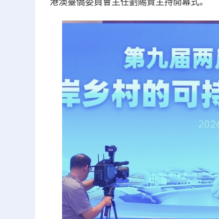
港澳臺僑委員會主任劉賜貴主持開幕式。