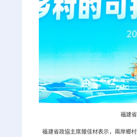
福建省
福建省政協主席滕佳材表示，兩岸鄉村文