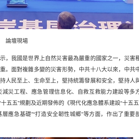
論壇現場
，我國是世界上自然災害最為嚴重的國家之一，災害
重。面對複雜多變的災害形勢，中共十八大以來，中共
持人民至上、生命至上，堅持統籌發展和安全，堅持人
災減災工程、應急管理信息化、自救互救能力建設等多
十五五”規劃及近期發佈的《現代化應急體系建設“十五五
基層應急基礎”“打造安全韌性城鄉”等方面，作出了重要