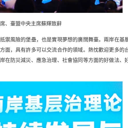
席、臺盟中央主席蘇輝致辭
禦風險的堡壘，也是實現夢想的廣闊舞臺。兩岸在基
方面，具有許多可以交流合作的領域。熱忱歡迎更多的
岸在防災減災、應急治理、社會協同等方面的好做法、