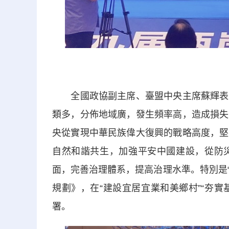
全國政協副主席、臺盟中央主席蘇輝表示
類多，分佈地域廣，發生頻率高，造成損失
央從實現中華民族偉大復興的戰略高度，堅
自然和諧共生，加強平安中國建設，從防
面，完善治理體系，提高治理水準。特別是“
規劃》，在“建設宜居宜業和美鄉村”“夯實
署。