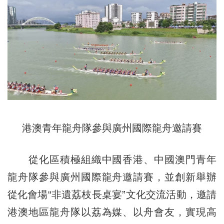
港澳青年龍舟隊參與廣州國際龍舟邀請賽
從化區積極組織中國香港、中國澳門青年
龍舟隊參與廣州國際龍舟邀請賽，並創新舉辦
從化會場“非遺荔枝長桌宴”文化交流活動，邀請
港澳地區龍舟隊以荔為媒、以舟會友，實現高