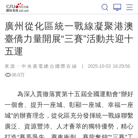
廣州從化區統一戰線凝聚港澳
臺僑力量開展“三賽”活動共迎十
五運
來源：中央廣電總台國際在線
|
2025-10-03 16:29:56
36.0万
為深入貫徹落實第十五屆全國運動會“辦好
一個會、提升一座城、彰顯一座城、幸福一座
城”的辦賽理念，從化區充分發揮統一戰線聯繫
廣泛、資源豐沛、人才薈萃的獨特優勢，精心
打造“賽馬爭先、賽車衝刺、賽龍奪錦”“三賽”工