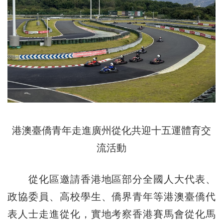
港澳臺僑青年走進廣州從化共迎十五運體育交
流活動
從化區邀請香港地區部分全國人大代表、
政協委員、高校學生、僑界青年等港澳臺僑代
表人士走進從化，實地考察香港賽馬會從化馬