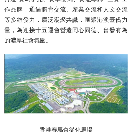
作品牌，通過體育交流、産業交流和人文交流
等多維發力，廣泛凝聚共識，匯聚港澳臺僑力
量，為迎接十五運會營造同心同德、奮發有為
的濃厚社會氛圍。
香港賽馬會從化馬場