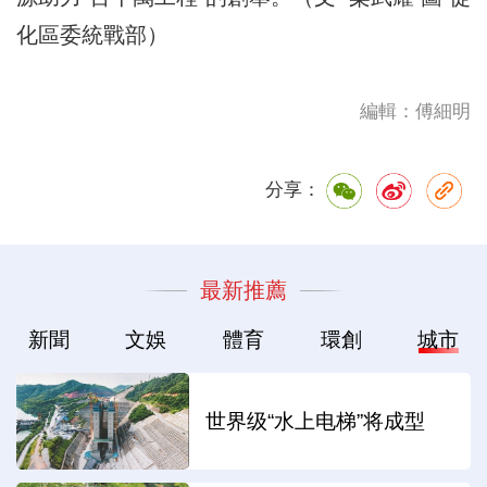
化區委統戰部）
編輯：傅細明
分享：
最新推薦
新聞
文娛
體育
環創
城市
世界级“水上电梯”将成型