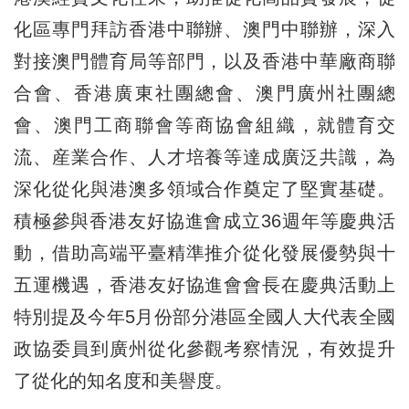
化區專門拜訪香港中聯辦、澳門中聯辦，深入
對接澳門體育局等部門，以及香港中華廠商聯
合會、香港廣東社團總會、澳門廣州社團總
會、澳門工商聯會等商協會組織，就體育交
流、産業合作、人才培養等達成廣泛共識，為
深化從化與港澳多領域合作奠定了堅實基礎。
積極參與香港友好協進會成立36週年等慶典活
動，借助高端平臺精準推介從化發展優勢與十
五運機遇，香港友好協進會會長在慶典活動上
特別提及今年5月份部分港區全國人大代表全國
政協委員到廣州從化參觀考察情況，有效提升
了從化的知名度和美譽度。