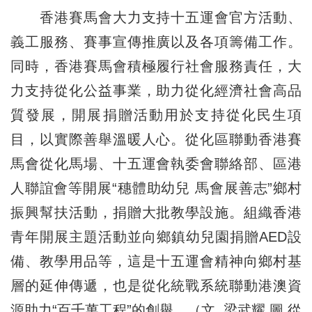
香港賽馬會大力支持十五運會官方活動、
義工服務、賽事宣傳推廣以及各項籌備工作。
同時，香港賽馬會積極履行社會服務責任，大
力支持從化公益事業，助力從化經濟社會高品
質發展，開展捐贈活動用於支持從化民生項
目，以實際善舉溫暖人心。從化區聯動香港賽
馬會從化馬場、十五運會執委會聯絡部、區港
人聯誼會等開展“穗體助幼兒 馬會展善志”鄉村
振興幫扶活動，捐贈大批教學設施。組織香港
青年開展主題活動並向鄉鎮幼兒園捐贈AED設
備、教學用品等，這是十五運會精神向鄉村基
層的延伸傳遞，也是從化統戰系統聯動港澳資
源助力“百千萬工程”的創舉。（文 梁武耀 圖 從