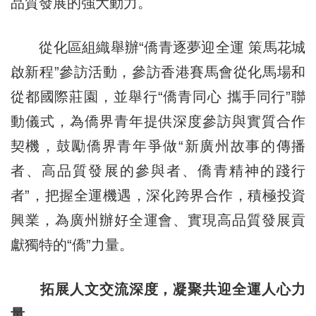
品質發展的強大動力。
從化區組織舉辦“僑青逐夢迎全運 策馬花城
啟新程”參訪活動，參訪香港賽馬會從化馬場和
從都國際莊園，並舉行“僑青同心 攜手同行”聯
動儀式，為僑界青年提供深度參訪與實質合作
契機，鼓勵僑界青年爭做“新廣州故事的傳播
者、高品質發展的參與者、僑青精神的踐行
者”，把握全運機遇，深化跨界合作，積極投資
興業，為廣州辦好全運會、實現高品質發展貢
獻獨特的“僑”力量。
拓展人文交流深度，凝聚共迎全運人心力
量