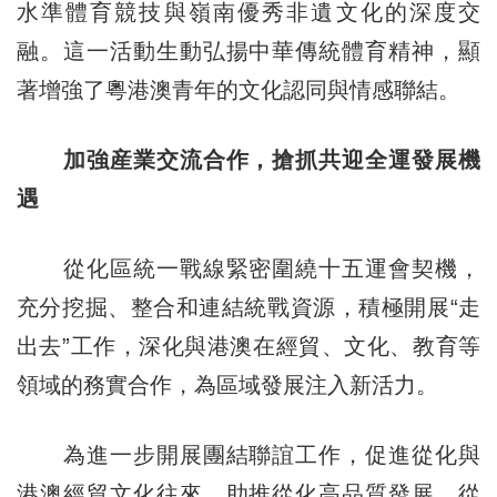
水準體育競技與嶺南優秀非遺文化的深度交
融。這一活動生動弘揚中華傳統體育精神，顯
著增強了粵港澳青年的文化認同與情感聯結。
加強産業交流合作，搶抓共迎全運發展機
遇
從化區統一戰線緊密圍繞十五運會契機，
充分挖掘、整合和連結統戰資源，積極開展“走
出去”工作，深化與港澳在經貿、文化、教育等
領域的務實合作，為區域發展注入新活力。
為進一步開展團結聯誼工作，促進從化與
港澳經貿文化往來，助推從化高品質發展，從