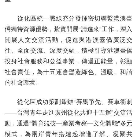
從化區統一戰線充分發揮密切聯繫港澳臺
僑獨特資源優勢，紮實開展“請進來”工作，深入
開展人文交流活動，促進與港澳臺僑廣泛交
往、全面交流、深度交融，積極引導港澳臺僑
投身社會服務和公益事業，傳遞正能量，彰顯
社會責任，為十五運會營造綠色、溫暖、和諧
的社會環境。
從化區成功策劃舉辦“賽馬爭先、賽車衝刺
——台灣青年走進廣州從化共迎十五運”交流活
動，通過“體育競技—産業考察—文化體驗”多元
模式，為兩岸青年搭建起增進了解、凝聚共