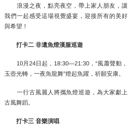
浪漫之夜，點亮夜空，帶上家人朋友，讓
我們一起感受這場視覺盛宴，迎接所有的美好
與希望！
打卡二 非遺魚燈漢服巡遊
10月24日起，18:30—21:30，“風蕭聲動，
玉壺光轉，一夜魚龍舞”燈起魚躍，祈願安康。
一行古風麗人將攜魚燈巡遊，為大家獻上
古風舞蹈。
打卡三 音樂演唱