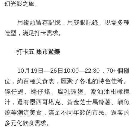
幻光影之旅。
用鏡頭留存記憶，用雙眼記錄。現場多種
造型，滿足打卡需求。
打卡五 集市遊樂
10月19日—26日10:00—22:30，70+個攤
位，約百種美食裏，匯聚了各地的特色佳肴。
碗仔翅、蠔仔烙、腐乳雞翅、潮汕油柑橄欖
汁，還有墨西哥塔克、黃金芝士馬鈴薯、鯛魚
燒等潮流美食，滿足不同年齡的市民、遊客的
多元化飲食需求。