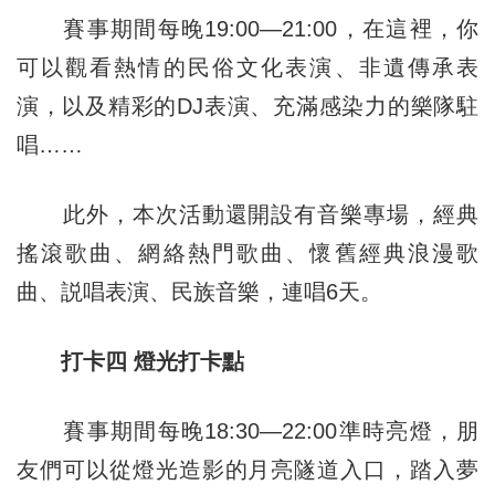
賽事期間每晚19:00—21:00，在這裡，你
可以觀看熱情的民俗文化表演、非遺傳承表
演，以及精彩的DJ表演、充滿感染力的樂隊駐
唱……
此外，本次活動還開設有音樂專場，經典
搖滾歌曲、網絡熱門歌曲、懷舊經典浪漫歌
曲、説唱表演、民族音樂，連唱6天。
打卡四 燈光打卡點
賽事期間每晚18:30—22:00準時亮燈，朋
友們可以從燈光造影的月亮隧道入口，踏入夢