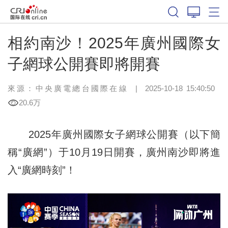
相約南沙！2025年廣州國際女
子網球公開賽即將開賽
來源：中央廣電總台國際在線
|
2025-10-18 15:40:50
20.6万
2025年廣州國際女子網球公開賽（以下簡
稱“廣網”）于10月19日開賽，廣州南沙即將進
入“廣網時刻”！