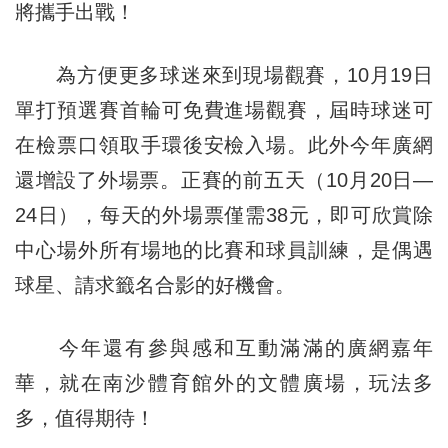
將攜手出戰！
為方便更多球迷來到現場觀賽，10月19日
單打預選賽首輪可免費進場觀賽，屆時球迷可
在檢票口領取手環後安檢入場。此外今年廣網
還增設了外場票。正賽的前五天（10月20日—
24日），每天的外場票僅需38元，即可欣賞除
中心場外所有場地的比賽和球員訓練，是偶遇
球星、請求籤名合影的好機會。
今年還有參與感和互動滿滿的廣網嘉年
華，就在南沙體育館外的文體廣場，玩法多
多，值得期待！