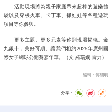
活動現場將為親子家庭帶來超棒的遊樂體
驗以及穿梭火車、卡丁車、抓娃娃等各種遊玩
項目等你參與。
更多主題、更多元素等你到現場揭曉。金
九銀十，美好可期。讓我們相約2025年廣州國
際女子網球公開賽嘉年華。（文 羅瑞嫻 雷力）
編輯：傅細明
分享：