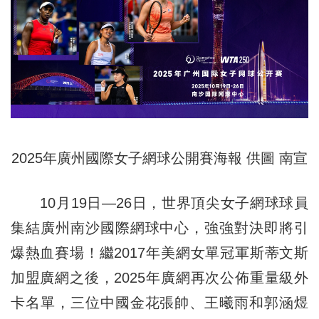
2025年廣州國際女子網球公開賽海報 供圖 南宣
10月19日—26日，世界頂尖女子網球球員
集結廣州南沙國際網球中心，強強對決即將引
爆熱血賽場！繼2017年美網女單冠軍斯蒂文斯
加盟廣網之後，2025年廣網再次公佈重量級外
卡名單，三位中國金花張帥、王曦雨和郭涵煜