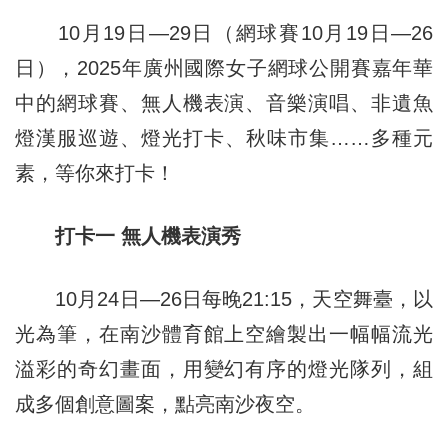
10月19日—29日（網球賽10月19日—26
日），2025年廣州國際女子網球公開賽嘉年華
中的網球賽、無人機表演、音樂演唱、非遺魚
燈漢服巡遊、燈光打卡、秋味市集……多種元
素，等你來打卡！
打卡一 無人機表演秀
10月24日—26日每晚21:15，天空舞臺，以
光為筆，在南沙體育館上空繪製出一幅幅流光
溢彩的奇幻畫面，用變幻有序的燈光隊列，組
成多個創意圖案，點亮南沙夜空。