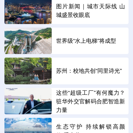
图片新闻｜城市天际线 山
城盛景收眼底
世界级“水上电梯”将成型
苏州：校地共创“同里诗光”
这些“超级工厂”有何魔力？
驻华外交官解码合肥智造新
力量
生态守护 持续解锁高颜