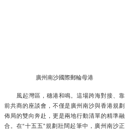
廣州南沙國際郵輪母港
風起灣區，穗港和鳴。這場跨海對接、靠
前共商的座談會，不僅是廣州南沙與香港規劃
佈局的雙向奔赴，更是兩地行動清單的精準融
合。在“十五五”規劃壯闊起筆中，廣州南沙正