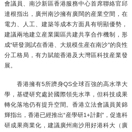
會議員、南沙新區香港服務中心首席聯絡官邱
達根指出，廣州南沙擁有廣闊的産業空間，在
電力、人工、建築等成本方面具有明顯優勢，
建議兩地建立産業園區共建共享合作機制，形
成“研發測試在香港、大規模生産在南沙”的良性
分工格局，有力賦能香港及大灣區科技産業發
展。
香港擁有5所躋身QS全球百強的高水準大
學，基礎研究處於國際領先水準，但科技成果
轉化落地仍有提升空間。香港立法會議員黃錦
輝指出，香港已經推出“産學研1+計劃”，促進科
研成果商業化，建議廣州南沙用好港科大（廣