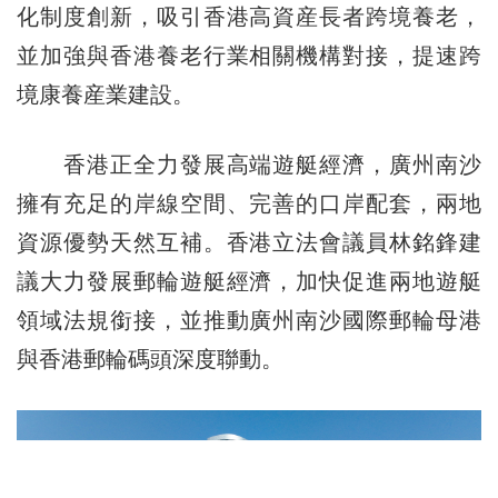
化制度創新，吸引香港高資産長者跨境養老，
並加強與香港養老行業相關機構對接，提速跨
境康養産業建設。
香港正全力發展高端遊艇經濟，廣州南沙
擁有充足的岸線空間、完善的口岸配套，兩地
資源優勢天然互補。香港立法會議員林銘鋒建
議大力發展郵輪遊艇經濟，加快促進兩地遊艇
領域法規銜接，並推動廣州南沙國際郵輪母港
與香港郵輪碼頭深度聯動。