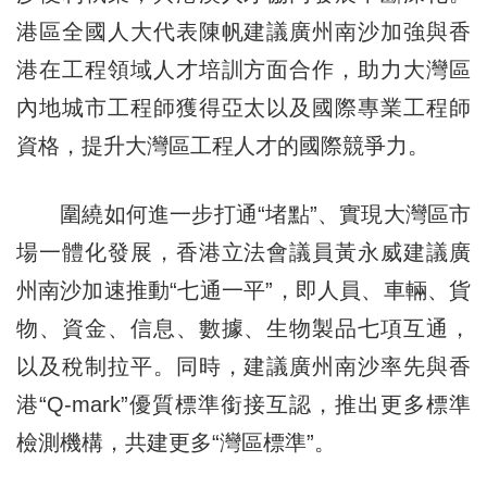
港區全國人大代表陳帆建議廣州南沙加強與香
港在工程領域人才培訓方面合作，助力大灣區
內地城市工程師獲得亞太以及國際專業工程師
資格，提升大灣區工程人才的國際競爭力。
圍繞如何進一步打通“堵點”、實現大灣區市
場一體化發展，香港立法會議員黃永威建議廣
州南沙加速推動“七通一平”，即人員、車輛、貨
物、資金、信息、數據、生物製品七項互通，
以及稅制拉平。同時，建議廣州南沙率先與香
港“Q-mark”優質標準銜接互認，推出更多標準
檢測機構，共建更多“灣區標準”。