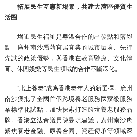
拓展民生互惠新場景，共建大灣區優質生
活圈
增進民生福祉是粵港合作的出發點和落腳
點。廣州南沙憑藉宜居宜業的城市環境、先行
先試的政策優勢，與香港在教育醫療、文化體
育、休閒娛樂等民生領域的合作不斷深化。
“北上養老”成為香港老年人的新選擇。廣州
南沙獲批了全國首個跨境養老服務國家級服務
業標準化試點，加快探索打造跨境養老服務品
牌。香港立法會議員陳曼琪建議，廣州南沙應
聚焦養老金融、康養合同、資産傳承等領域深