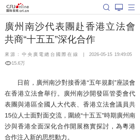
廣州南沙代表團赴香港立法會
共商“十五五”深化合作
來源：中央廣電總台國際在線
|
2026-05-15 19:49:05
15.6万
日前，廣州南沙對接香港“五年規劃”座談會
在香港立法會舉行。廣州南沙開發區管委會代
表團與港區全國人大代表、香港立法會議員共
15位人士面對面交流，圍繞“十五五”時期廣州南
沙與香港全面深化合作開展務實探討，為粵港
合作注入新的思想動力。