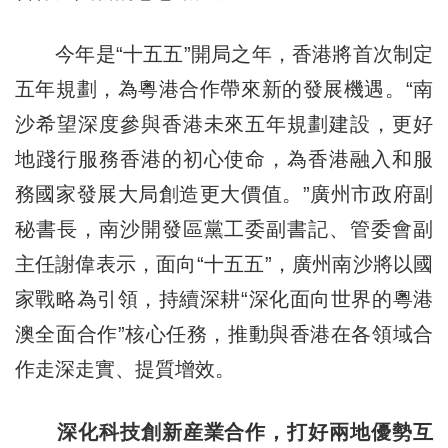
今年是“十五五”開局之年，香港將首次制定
五年規劃，為粵港合作帶來新的發展機遇。“南
沙希望深度參與香港未來五年規劃建設，更好
地踐行服務香港的初心使命，為香港融入和服
務國家發展大局創造更大價值。”廣州市政府副
秘書長，南沙開發區黨工委副書記、管委會副
主任謝偉表示，面向“十五五”，廣州南沙將以國
家戰略為引領，持續深耕“深化面向世界的粵港
澳全面合作”核心任務，推動與香港在各領域合
作走深走實、提質增效。
深化科技創新産業合作，打好兩地優勢互