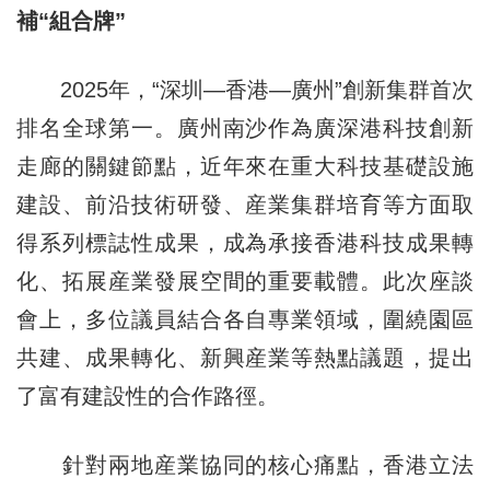
補“組合牌”
2025年，“深圳—香港—廣州”創新集群首次
排名全球第一。廣州南沙作為廣深港科技創新
走廊的關鍵節點，近年來在重大科技基礎設施
建設、前沿技術研發、産業集群培育等方面取
得系列標誌性成果，成為承接香港科技成果轉
化、拓展産業發展空間的重要載體。此次座談
會上，多位議員結合各自專業領域，圍繞園區
共建、成果轉化、新興産業等熱點議題，提出
了富有建設性的合作路徑。
針對兩地産業協同的核心痛點，香港立法