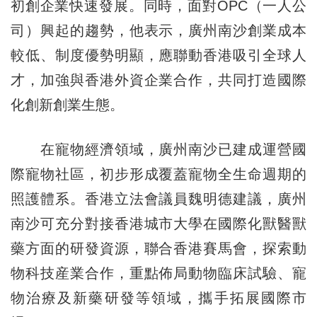
初創企業快速發展。同時，面對OPC（一人公
司）興起的趨勢，他表示，廣州南沙創業成本
較低、制度優勢明顯，應聯動香港吸引全球人
才，加強與香港外資企業合作，共同打造國際
化創新創業生態。
在寵物經濟領域，廣州南沙已建成運營國
際寵物社區，初步形成覆蓋寵物全生命週期的
照護體系。香港立法會議員魏明德建議，廣州
南沙可充分對接香港城市大學在國際化獸醫獸
藥方面的研發資源，聯合香港賽馬會，探索動
物科技産業合作，重點佈局動物臨床試驗、寵
物治療及新藥研發等領域，攜手拓展國際市