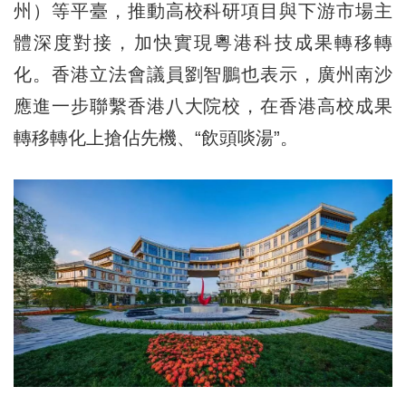
州）等平臺，推動高校科研項目與下游市場主
體深度對接，加快實現粵港科技成果轉移轉
化。香港立法會議員劉智鵬也表示，廣州南沙
應進一步聯繫香港八大院校，在香港高校成果
轉移轉化上搶佔先機、“飲頭啖湯”。