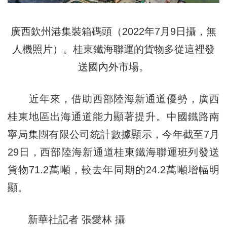
廣西欽州港集裝箱碼頭（2022年7月9日攝，無
人機照片）。桂東鐵海聯運的貨物多從這裡發
送國內外市場。
近年來，借助西部陸海新通道優勢，廣西
桂東地區出海通道能力顯著提升。中國鐵路南
寧局集團有限公司統計數據顯示，今年截至7月
29日，西部陸海新通道桂東鐵海聯運班列發送
貨物71.2萬噸，較去年同期的24.2萬噸增幅明
顯。
新華社記者 張愛林 攝