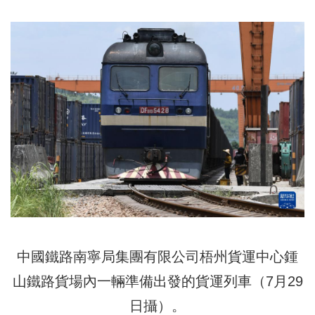
中國鐵路南寧局集團有限公司梧州貨運中心鍾
山鐵路貨場內一輛準備出發的貨運列車（7月29
日攝）。