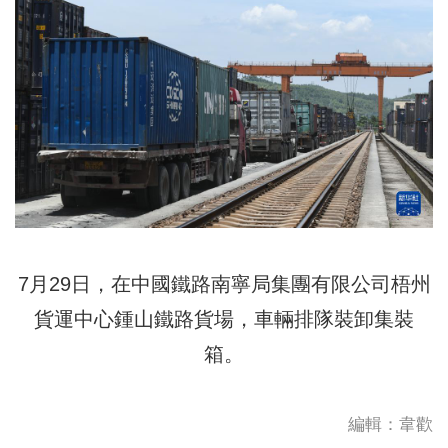
7月29日，在中國鐵路南寧局集團有限公司梧州
貨運中心鍾山鐵路貨場，車輛排隊裝卸集裝
箱。
編輯：韋歡