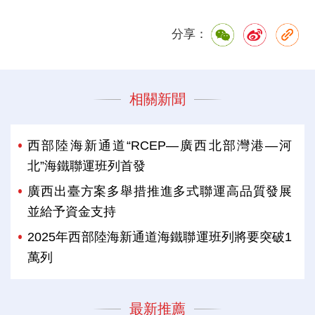
分享：
相關新聞
西部陸海新通道“RCEP—廣西北部灣港—河
北”海鐵聯運班列首發
廣西出臺方案多舉措推進多式聯運高品質發展
並給予資金支持
2025年西部陸海新通道海鐵聯運班列將要突破1
萬列
最新推薦