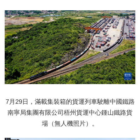
7月29日，滿載集裝箱的貨運列車駛離中國鐵路
南寧局集團有限公司梧州貨運中心鍾山鐵路貨
場（無人機照片）。