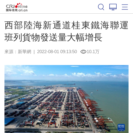
西部陸海新通道桂東鐵海聯運
班列貨物發送量大幅增長
來源：
新華網
|
2022-08-01 09:13:50
10.1万