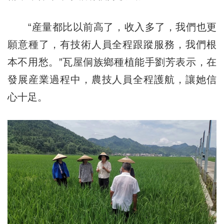
“産量都比以前高了，收入多了，我們也更
願意種了，有技術人員全程跟蹤服務，我們根
本不用愁。”瓦屋侗族鄉種植能手劉芳表示，在
發展産業過程中，農技人員全程護航，讓她信
心十足。