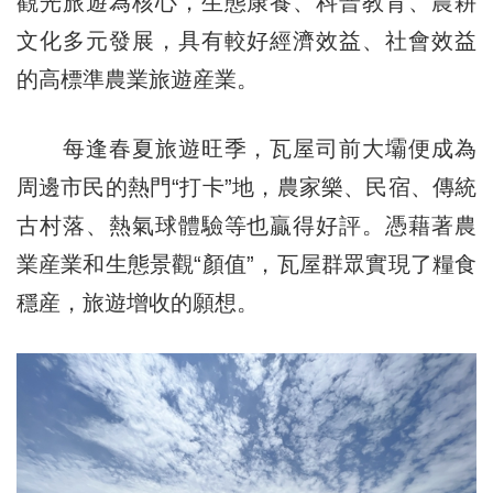
觀光旅遊為核心，生態康養、科普教育、農耕
文化多元發展，具有較好經濟效益、社會效益
的高標準農業旅遊産業。
每逢春夏旅遊旺季，瓦屋司前大壩便成為
周邊市民的熱門“打卡”地，農家樂、民宿、傳統
古村落、熱氣球體驗等也贏得好評。憑藉著農
業産業和生態景觀“顏值”，瓦屋群眾實現了糧食
穩産，旅遊增收的願想。