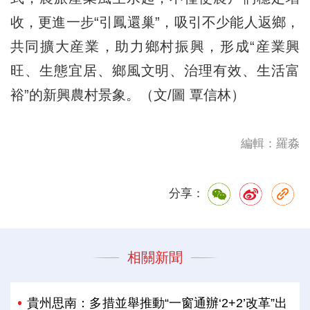
收，更進一步“引鳳還巢”，吸引不少能人返鄉，
共同擴大産業，助力鄉村振興，形成“産業興
旺、生態宜居、鄉風文明、治理有效、生活富
裕”的新興農村景象。（文/圖 覃信林）
編輯：羅淼
分享：
相關新聞
貴州思南：多措並舉推動“一窗通辦‘2+2’改革”出