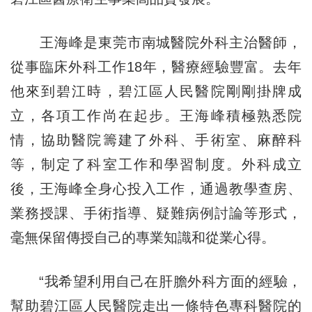
王海峰是東莞市南城醫院外科主治醫師，
從事臨床外科工作18年，醫療經驗豐富。去年
他來到碧江時，碧江區人民醫院剛剛掛牌成
立，各項工作尚在起步。王海峰積極熟悉院
情，協助醫院籌建了外科、手術室、麻醉科
等，制定了科室工作和學習制度。外科成立
後，王海峰全身心投入工作，通過教學查房、
業務授課、手術指導、疑難病例討論等形式，
毫無保留傳授自己的專業知識和從業心得。
“我希望利用自己在肝膽外科方面的經驗，
幫助碧江區人民醫院走出一條特色專科醫院的