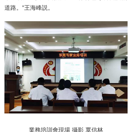
道路。”王海峰説。
業務培訓會現場 攝影 覃信林