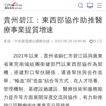
貴州碧江：東西部協作助推醫
療事業提質增速
來源：中央廣電總台國際在線
|
2022-06-29 16:45:46
9.1万
2021年以來，貴州省銅仁市碧江區與廣東
省東莞南城組團衛健部門以東西部協作為契
機，搭建對口幫扶關係，通過幫扶與合作並
舉，“輸血”與“造血”結合等方式，在人才培養、
管理機制、基礎設施建設、醫療技術和服務能
力提升等方面展開深度交流與協作，有力助推
碧江區醫療衛生事業高品質發展。