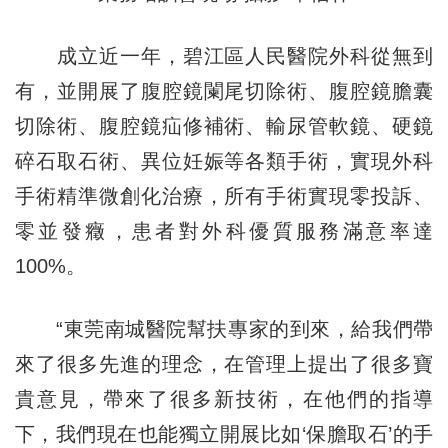
成立近一年，碧江區人民醫院外科從無到
有，並開展了腹腔鏡闌尾切除術、腹腔鏡膽囊
切除術、腹腔鏡疝修補術、輸尿管軟鏡、硬鏡
碎石取石術、異位妊娠等各類手術，實現外科
手術精準微創化治療，所有手術實現零投訴、
零並發癥，患者對外科優質服務滿意率達
100%。
“東莞南城醫院幫扶專家的到來，給我們帶
來了很多先進的理念，在管理上提出了很多寶
貴意見，帶來了很多新技術，在他們的指導
下，我們現在也能獨立開展比如‘保膽取石’的手