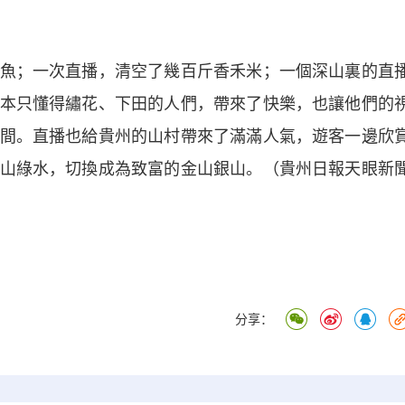
；一次直播，清空了幾百斤香禾米；一個深山裏的直
本只懂得繡花、下田的人們，帶來了快樂，也讓他們的
間。直播也給貴州的山村帶來了滿滿人氣，遊客一邊欣
山綠水，切換成為致富的金山銀山。（貴州日報天眼新
分享：