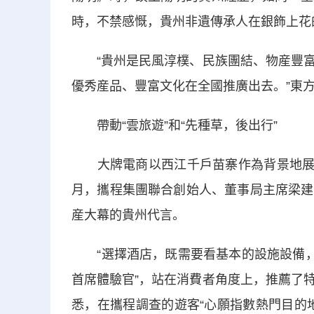
時，不禁感慨，貴州非遺傳承人在銀飾上花
“貴州是民風淳樸、民族團結、物産豐富
優秀産品、豐富文化在全國推廣出去。”東
帶動“雲旅遊”和“先種草，後出行”
大牌電商以西江千戶苗寨作為背景地展開直
月，攜程集團聯合創始人、董事局主席梁建
産大幕的貴州代言。
“選擇酒店，既需要看基本的設施設備，也
首席體驗官”，站在消費者角度上，推薦了
悉，在攜程調查的遊客“心願指數熱門目的