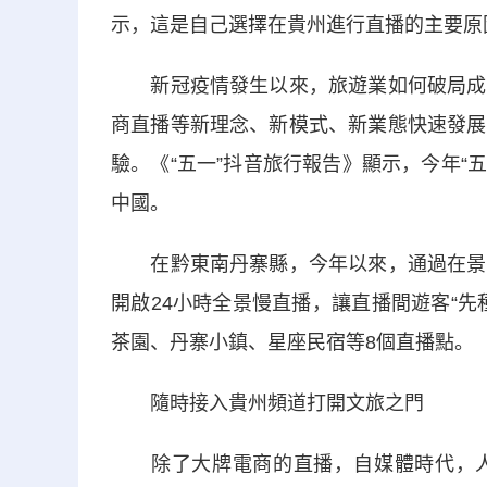
示，這是自己選擇在貴州進行直播的主要原
新冠疫情發生以來，旅遊業如何破局成為
商直播等新理念、新模式、新業態快速發展
驗。《“五一”抖音旅行報告》顯示，今年“五
中國。
在黔東南丹寨縣，今年以來，通過在景區
開啟24小時全景慢直播，讓直播間遊客“
茶園、丹寨小鎮、星座民宿等8個直播點。
隨時接入貴州頻道打開文旅之門
除了大牌電商的直播，自媒體時代，人