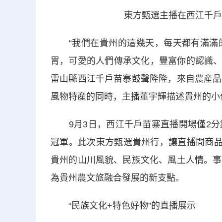
東方甄選主播在西江千戶
“我們在貴州的這幾天，每天都有滿滿的
胃，可愛的人們傳承文化，豐富你的認識、
雷山縣西江千戶苗寨鼓聲隆隆，來自農産品
風物特産的同時，主播董宇輝描述貴州的小作
9月3日，西江千戶苗寨直播開場僅2分
冠軍。此次東方甄選貴州行，讓直播間商品
貴州的山川風貌、民族文化、風土人情。事
為貴州農文旅融合發展的新支點。
“民族文化+特色好物”的直播展示