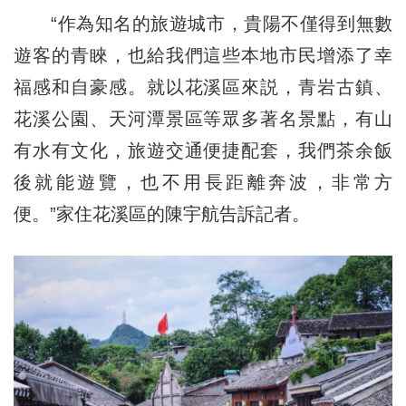
“作為知名的旅遊城市，貴陽不僅得到無數
遊客的青睞，也給我們這些本地市民增添了幸
福感和自豪感。就以花溪區來説，青岩古鎮、
花溪公園、天河潭景區等眾多著名景點，有山
有水有文化，旅遊交通便捷配套，我們茶余飯
後就能遊覽，也不用長距離奔波，非常方
便。”家住花溪區的陳宇航告訴記者。