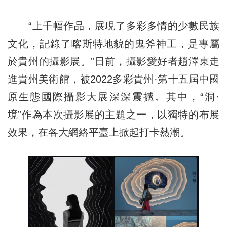
“上千幅作品，展現了多彩多情的少數民族
文化，記錄了喀斯特地貌的鬼斧神工，是專屬
於貴州的攝影展。”日前，攝影愛好者趙澤東走
進貴州美術館，被2022多彩貴州·第十五屆中國
原生態國際攝影大展深深震撼。其中，“洞·
境”作為本次攝影展的主題之一，以獨特的布展
效果，在各大網絡平臺上掀起打卡熱潮。