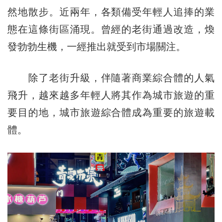
然地散步。近兩年，各類備受年輕人追捧的業
態在這條街區涌現。曾經的老街通過改造，煥
發勃勃生機，一經推出就受到市場關注。
除了老街升級，伴隨著商業綜合體的人氣
飛升，越來越多年輕人將其作為城市旅遊的重
要目的地，城市旅遊綜合體成為重要的旅遊載
體。