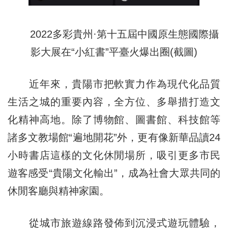
2022多彩貴州·第十五屆中國原生態國際攝
影大展在“小紅書”平臺火爆出圈(截圖)
近年來，貴陽市把軟實力作為現代化品質
生活之城的重要內容，全方位、多舉措打造文
化精神高地。除了博物館、圖書館、科技館等
諸多文教場館“遍地開花”外，更有像新華品讀24
小時書店這樣的文化休閒場所，吸引更多市民
遊客感受“貴陽文化輸出”，成為社會大眾共同的
休閒客廳與精神家園。
從城市旅遊線路發佈到沉浸式遊玩體驗，