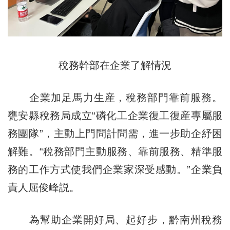
稅務幹部在企業了解情況
企業加足馬力生産，稅務部門靠前服務。
甕安縣稅務局成立“磷化工企業復工復産專屬服
務團隊”，主動上門問計問需，進一步助企紓困
解難。“稅務部門主動服務、靠前服務、精準服
務的工作方式使我們企業家深受感動。”企業負
責人屈俊峰説。
為幫助企業開好局、起好步，黔南州稅務