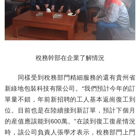
稅務幹部在企業了解情況
同樣受到稅務部門精細服務的還有貴州省
新綠地包裝科技有限公司。“我們預計今年的訂
單量不錯，年前新招聘的工人基本返崗復工到
位。目前也是在陸續接到新訂單，預計下個月
的産值應該能到600萬。”在談到復工復産情況
時，該公司負責人張學才表示，稅務部門上門