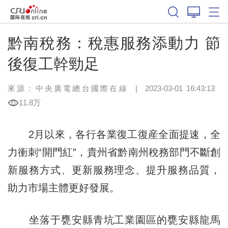
黔南稅務：稅惠服務添動力 節
後復工幹勁足
來源：中央廣電總台國際在線
|
2023-03-01 16:43:13
11.8万
2月以來，各行各業復工復産全面提速，全
力衝刺“開門紅”，貴州省黔南州稅務部門不斷創
新服務方式、更新服務理念、提升服務品質，
助力市場主體更好發展。
坐落于甕安縣青坑工業園區的甕安縣龍馬