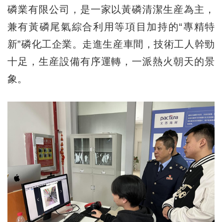
磷業有限公司，是一家以黃磷清潔生産為主，
兼有黃磷尾氣綜合利用等項目加持的“專精特
新”磷化工企業。走進生産車間，技術工人幹勁
十足，生産設備有序運轉，一派熱火朝天的景
象。