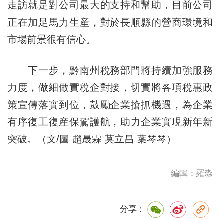
走訪就是對公司最大的支持和幫助，目前公司
正在加足馬力生産，對於長順縣的營商環境和
市場前景很有信心。
下一步，黔南州稅務部門將持續加強服務
力度，做細做實稅企對接，切實將各項稅惠政
策宣傳落實到位，鼓勵企業搶抓機遇，為企業
有序復工復産保駕護航，助力企業實現新年新
突破。（文/圖 趙晟霖 莫立昌 葉琴琴）
編輯：羅淼
分享：