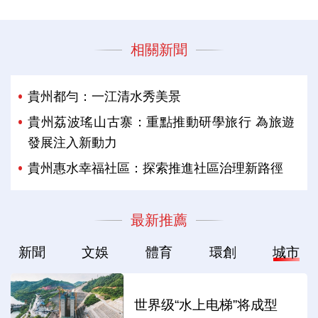
相關新聞
貴州都勻：一江清水秀美景
貴州荔波瑤山古寨：重點推動研學旅行 為旅遊
發展注入新動力
貴州惠水幸福社區：探索推進社區治理新路徑
最新推薦
新聞
文娛
體育
環創
城市
世界级“水上电梯”将成型