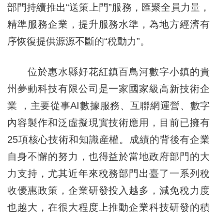
部門持續推出“送策上門”服務，匯聚全員力量，
精準服務企業，提升服務水準，為地方經濟有
序恢復提供源源不斷的“稅動力”。
位於惠水縣好花紅鎮百鳥河數字小鎮的貴
州夢動科技有限公司是一家國家級高新技術企
業 ，主要從事AI數據服務、互聯網運營、數字
內容製作和泛虛擬現實技術應用，目前已擁有
25項核心技術和知識産權。成績的背後有企業
自身不懈的努力，也得益於當地政府部門的大
力支持，尤其近年來稅務部門出臺了一系列稅
收優惠政策，企業研發投入越多，減免稅力度
也越大，在很大程度上推動企業科技研發的積