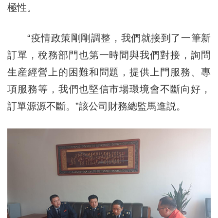
極性。
“疫情政策剛剛調整，我們就接到了一筆新
訂單，稅務部門也第一時間與我們對接，詢問
生産經營上的困難和問題，提供上門服務、專
項服務等，我們也堅信市場環境會不斷向好，
訂單源源不斷。”該公司財務總監馬進説。