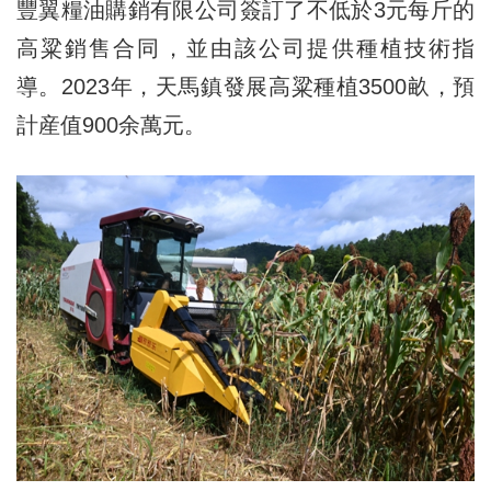
豐翼糧油購銷有限公司簽訂了不低於3元每斤的
高粱銷售合同，並由該公司提供種植技術指
導。2023年，天馬鎮發展高粱種植3500畝，預
計産值900余萬元。