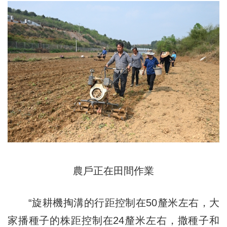
農戶正在田間作業
“旋耕機掏溝的行距控制在50釐米左右，大
家播種子的株距控制在24釐米左右，撒種子和