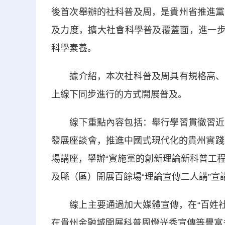
後首次舉辦的社科普及周，是貴州省推進黨
及力度，擴大社會科學普及覆蓋面，進一步
科學素養。
據介紹，本次社科普及周具有規格高、規
上線下同步進行的方式開展普及。
線下重點內容包括：舉行學習貫徹習近平
發展座談會，推進中國式現代化的貴州實踐
場講座，舉辦“實施黨的創新理論新科普工程
及縣（區）開展百餘場“理論宣傳二人講”宣
線上主要通過加大媒體宣傳，在“百姓社科
在貴州金融城開展科普周燈光秀宣傳等豐富