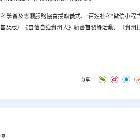
學普及志願服務協會授旗儀式、“百姓社科”微信小程
普及版）《自信自強貴州人》新書首發等活動。（貴州
分享：
0噸