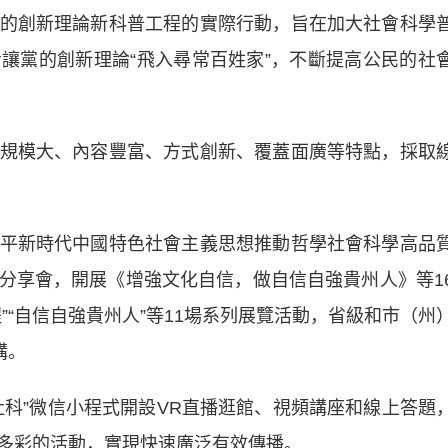
的創新理論新科普工程的實際行動，旨在加大社會科學
讓黨的創新理論“飛入尋常百姓家”，不斷提高公民的社
模大、內容豐富、方式創新、覆蓋面廣等特點，採取
新時代中國特色社會主義思想推動哲學社會科學高品
分享會，開展《增強文化自信，做自信自強貴州人》等1
”“自信自強貴州人”等11場系列展覽活動，省級和市（州
講。
”微信小程式開設VR直播逛館、視頻講座和線上答題
多彩的活動，實現快速廣泛有效傳播。