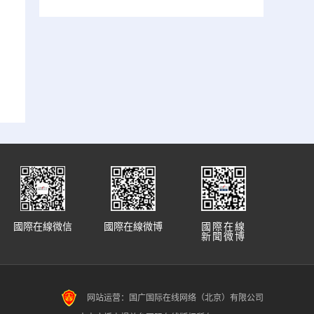
國際在線微信
國際在線微博
國際在線
新聞微博
网站运营：国广国际在线网络（北京）有限公司