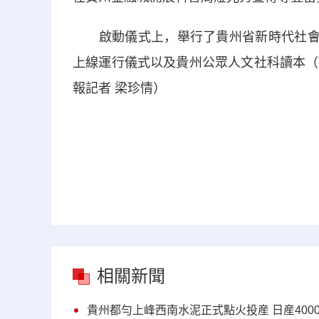
啟動儀式上，舉行了貴州省新時代社會科
上線運行儀式以及貴州公眾人文社科讀本（
報記者 梁珍情）
相關新聞
貴州都勻上峰西南水泥正式點火投産 日産400