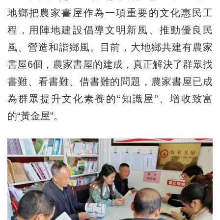
地鄉把農家書屋作為一項重要的文化惠民工
程，用陣地建設倡導文明新風、推動優良民
風、營造和諧鄉風。目前，大地鄉共建有農家
書屋6個，農家書屋的建成，真正解決了群眾找
書難、看書難、借書難的問題，農家書屋已成
為群眾提升文化素養的“知識屋”、增收致富
的“黃金屋”。