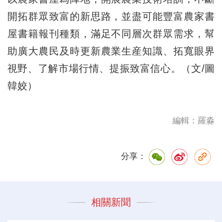
開拓群眾致富的新思路，並盡可能豐富農家書
屋書籍報刊種類，滿足不同層次群眾需求，幫
助廣大農民及時更新農業生産知識、拓寬眼界
視野、了解市場行情、提振致富信心。（文/圖
韓姣）
編輯：羅淼
分享：
相關新聞