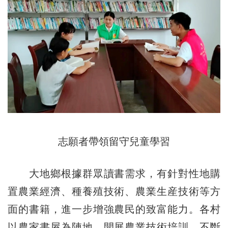
志願者帶領留守兒童學習
大地鄉根據群眾讀書需求，有針對性地購
置農業經濟、種養殖技術、農業生産技術等方
面的書籍，進一步增強農民的致富能力。各村
以農家書屋為陣地，開展農業技術培訓，不斷