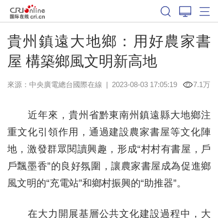
貴州鎮遠大地鄉：用好農家書
屋 構築鄉風文明新高地
來源：中央廣電總台國際在線
|
2023-08-03 17:05:19
7.1万
近年來，貴州省黔東南州鎮遠縣大地鄉注
重文化引領作用，通過建設農家書屋等文化陣
地，激發群眾閱讀興趣，形成“村村有書屋，戶
戶飄墨香”的良好氛圍，讓農家書屋成為促進鄉
風文明的“充電站”和鄉村振興的“助推器”。
在大力開展基層公共文化建設過程中，大