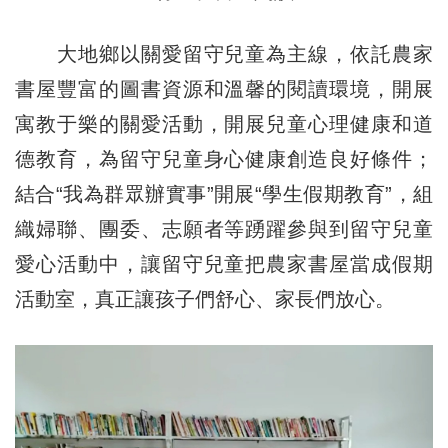
大地鄉以關愛留守兒童為主線，依託農家
書屋豐富的圖書資源和溫馨的閱讀環境，開展
寓教于樂的關愛活動，開展兒童心理健康和道
德教育，為留守兒童身心健康創造良好條件；
結合“我為群眾辦實事”開展“學生假期教育”，組
織婦聯、團委、志願者等踴躍參與到留守兒童
愛心活動中，讓留守兒童把農家書屋當成假期
活動室，真正讓孩子們舒心、家長們放心。