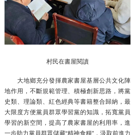
村民在書屋閱讀
大地鄉充分發揮農家書屋基層公共文化陣
地作用，不斷規範管理、積極創新思路，將黨
史類、理論類、紅色經典等書籍整合歸納，最
大限度方便黨員群眾學習黨的知識，拓寬黨員
學習的新空間，提高了農家書屋的利用率，進
一步助力黨員群眾儲藏“精神食糧”，汲取前進力