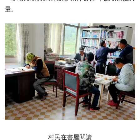
量。
村民在書屋閱讀