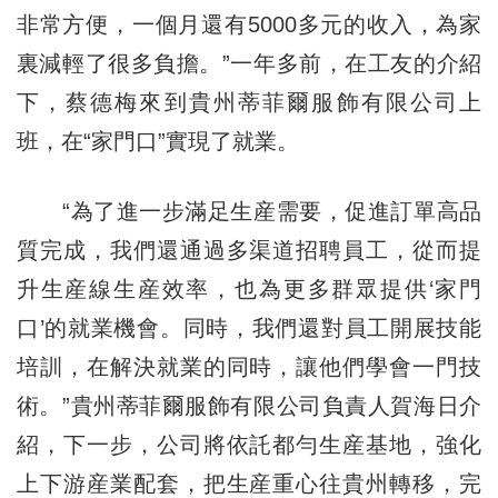
非常方便，一個月還有5000多元的收入，為家
裏減輕了很多負擔。”一年多前，在工友的介紹
下，蔡德梅來到貴州蒂菲爾服飾有限公司上
班，在“家門口”實現了就業。
“為了進一步滿足生産需要，促進訂單高品
質完成，我們還通過多渠道招聘員工，從而提
升生産線生産效率，也為更多群眾提供‘家門
口’的就業機會。同時，我們還對員工開展技能
培訓，在解決就業的同時，讓他們學會一門技
術。”貴州蒂菲爾服飾有限公司負責人賀海日介
紹，下一步，公司將依託都勻生産基地，強化
上下游産業配套，把生産重心往貴州轉移，完