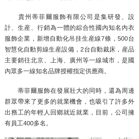
貴州蒂菲爾服飾有限公司是集研發、設
計、生産、行銷為一體的綜合性國內知名內衣
服飾企業，新增自動化吊挂生産線7條，500台
智慧化自動剪線生産設備，2台自動裁床，産品
主要銷往北京、上海、廣州等一線城市，是國
內眾多一線知名品牌授權指定供應商。
蒂菲爾服飾在發展壯大的同時，還為周邊
群眾帶來了更多的就業機會，也吸引了許多外
出務工的年輕人回鄉就近就業，目前，公司擁
有員工400多名。