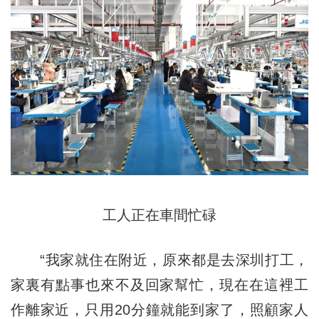
工人正在車間忙碌
“我家就住在附近，原來都是去深圳打工，
家裏有點事也來不及回家幫忙，現在在這裡工
作離家近，只用20分鐘就能到家了，照顧家人