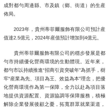
成對都勻周邊縣、市及鎮（鄉、街道）的生産
佈局。
2023年，貴州蒂菲爾服飾有限公司預計産
值達2.5億元，2024年産值預計增加到4億元。
貴州蒂菲爾服飾有限公司的穩步發展是都
勻市持續優化營商環境的生動體現。近年來，
都勻市以持續推進“招商引資突破年”為抓手，樹
牢“産業為先、項目為王、效益為本”理念，把優
化營商環境作為第一保障，全力以赴為項目落
地提供資源配置、資源協調等保障服務，積極
解除企業發展後顧之憂，拓寬群眾就業渠道，