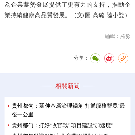
為企業蓄勢發展提供了更有力的支持，推動企
業持續健康高品質發展。（文/圖 高璐 陸小雙）
編輯：羅淼
分享：
相關新聞
貴州都勻：延伸基層治理觸角 打通服務群眾“最
後一公里”
貴州都勻：打好“收官戰” 項目建設“加速度”