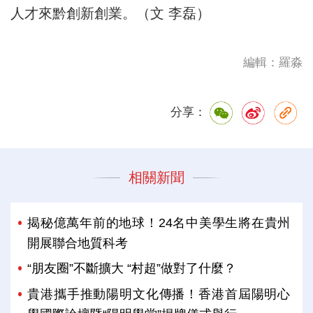
人才來黔創新創業。（文 李磊）
編輯：羅淼
分享：
相關新聞
揭秘億萬年前的地球！24名中美學生將在貴州
開展聯合地質科考
“朋友圈”不斷擴大 “村超”做對了什麼？
貴港攜手推動陽明文化傳播！香港首屆陽明心