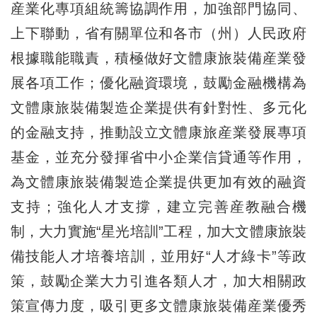
産業化專項組統籌協調作用，加強部門協同、
上下聯動，省有關單位和各市（州）人民政府
根據職能職責，積極做好文體康旅裝備産業發
展各項工作；優化融資環境，鼓勵金融機構為
文體康旅裝備製造企業提供有針對性、多元化
的金融支持，推動設立文體康旅産業發展專項
基金，並充分發揮省中小企業信貸通等作用，
為文體康旅裝備製造企業提供更加有效的融資
支持；強化人才支撐，建立完善産教融合機
制，大力實施“星光培訓”工程，加大文體康旅裝
備技能人才培養培訓，並用好“人才綠卡”等政
策，鼓勵企業大力引進各類人才，加大相關政
策宣傳力度，吸引更多文體康旅裝備産業優秀