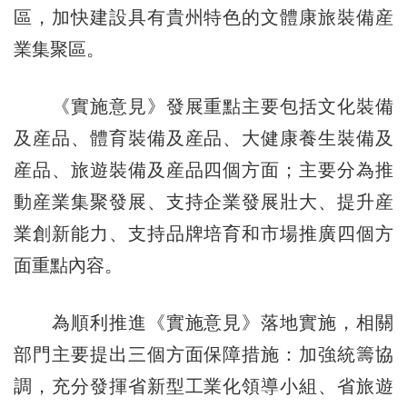
區，加快建設具有貴州特色的文體康旅裝備産
業集聚區。
《實施意見》發展重點主要包括文化裝備
及産品、體育裝備及産品、大健康養生裝備及
産品、旅遊裝備及産品四個方面；主要分為推
動産業集聚發展、支持企業發展壯大、提升産
業創新能力、支持品牌培育和市場推廣四個方
面重點內容。
為順利推進《實施意見》落地實施，相關
部門主要提出三個方面保障措施：加強統籌協
調，充分發揮省新型工業化領導小組、省旅遊