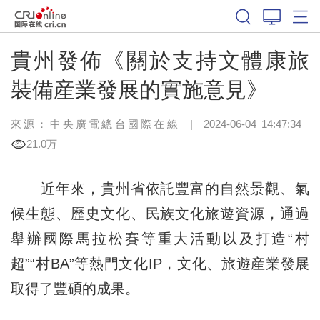
貴州發佈《關於支持文體康旅
裝備産業發展的實施意見》
來源：中央廣電總台國際在線
|
2024-06-04 14:47:34
21.0万
近年來，貴州省依託豐富的自然景觀、氣
候生態、歷史文化、民族文化旅遊資源，通過
舉辦國際馬拉松賽等重大活動以及打造“村
超”“村BA”等熱門文化IP，文化、旅遊産業發展
取得了豐碩的成果。