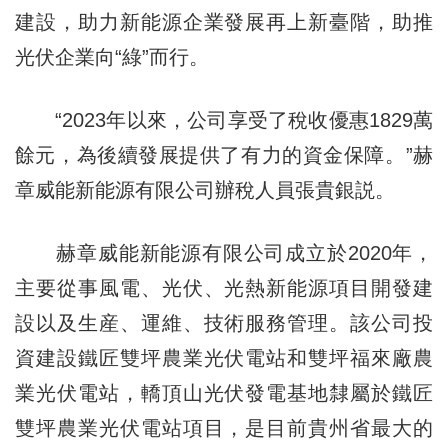
建設，助力新能源企業發展再上新臺階，助推
光伏企業向“綠”而行。
“2023年以來，公司享受了稅收優惠1829萬
餘元，為後續發展提供了有力的資金保障。”赫
章威能新能源有限公司辦稅人員張貴銀説。
赫章威能新能源有限公司成立於2020年，
主要從事風電、光伏、光熱新能源項目開發建
設以及生産、運維、技術服務管理。該公司投
資建設鐵匠雙坪農業光伏電站和雙坪福來廠農
業光伏電站，轎頂山光伏發電基地隸屬於鐵匠
雙坪農業光伏電站項目，是目前貴州省最大的