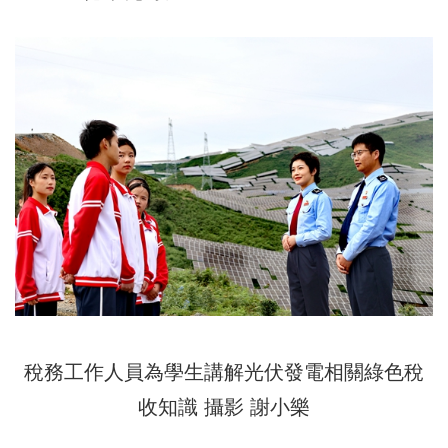
稅務工作人員為學生講解光伏發電相關綠色稅
收知識 攝影 謝小樂