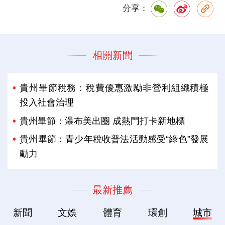
分享：
相關新聞
貴州畢節稅務：稅費優惠激勵非營利組織積極
投入社會治理
貴州畢節：瀑布美出圈 成熱門打卡新地標
貴州畢節：青少年稅收普法活動感受“綠色”發展
動力
最新推薦
新聞
文娛
體育
環創
城市