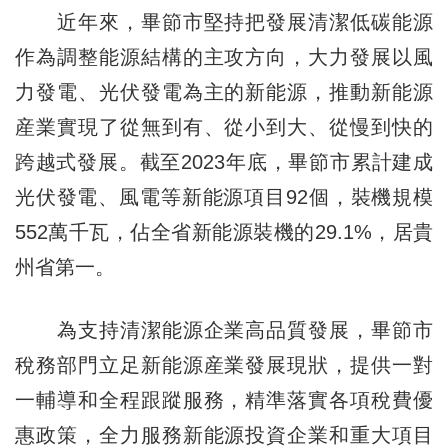
近年來，畢節市堅持把發展清潔低碳能源
作為調整能源結構的主攻方向，大力發展以風
力發電、光伏發電為主的新能源，推動新能源
産業實現了從無到有、從小到大、從慢到快的
跨越式發展。截至2023年底，畢節市累計建成
光伏發電、風電等新能源項目92個，裝機規模
552萬千瓦，佔全省新能源裝機的29.1%，居貴
州省第一。
為支持清潔能源企業高品質發展，畢節市
稅務部門立足新能源産業發展現狀，提供一對
一輔導和全程跟蹤服務，精準落實各項稅費優
惠政策，全力服務新能源投資企業和重大項目