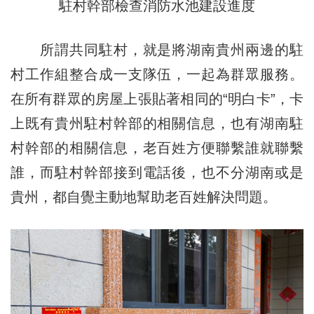
駐村幹部檢查消防水池建設進度
所謂共同駐村，就是將湖南貴州兩邊的駐
村工作組整合成一支隊伍，一起為群眾服務。
在所有群眾的房屋上張貼著相同的“明白卡”，卡
上既有貴州駐村幹部的相關信息，也有湖南駐
村幹部的相關信息，老百姓方便聯繫誰就聯繫
誰，而駐村幹部接到電話後，也不分湖南或是
貴州，都自覺主動地幫助老百姓解決問題。