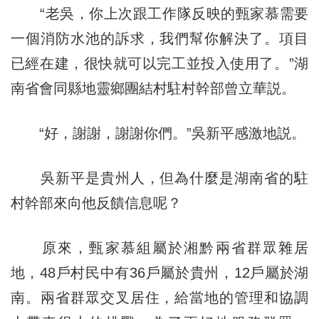
“老吳，你上次跟工作隊反映的甄家慕需要
一個消防水池的訴求，我們幫你解決了。項目
已經在建，很快就可以完工並投入使用了。”湖
南省會同縣地靈鄉團結村駐村幹部曾立華説。
“好，謝謝，謝謝你們。”吳新平感激地説。
吳新平是貴州人，但為什麼是湖南省的駐
村幹部來向他反饋信息呢？
原來，甄家慕組屬於湘黔兩省群眾雜居
地，48戶村民中有36戶屬於貴州，12戶屬於湖
南。兩省群眾交叉居住，給當地的管理和協調