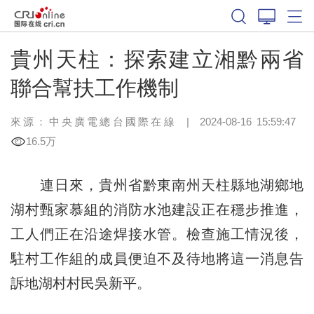
貴州天柱：探索建立湘黔兩省
聯合幫扶工作機制
來源：中央廣電總台國際在線
|
2024-08-16 15:59:47
16.5万
連日來，貴州省黔東南州天柱縣地湖鄉地
湖村甄家慕組的消防水池建設正在穩步推進，
工人們正在沿途焊接水管。檢查施工情況後，
駐村工作組的成員便迫不及待地將這一消息告
訴地湖村村民吳新平。