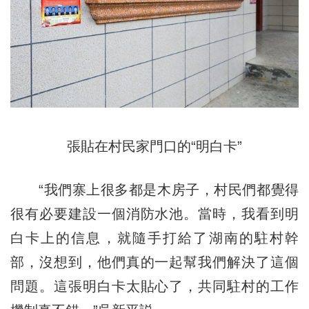
張貼在村民家門口的“明白卡”
“我們寨上很多都是木房子，村民們都覺得
很有必要建設一個消防水池。當時，我看到明
白卡上的信息，就隨手打給了湖南的駐村幹
部，沒想到，他們真的一起幫我們解決了這個
問題。這張明白卡太貼心了，共同駐村的工作