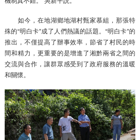
機制真不錯。”吳新平説。
如今，在地湖鄉地湖村甄家慕組，那張特
殊的“明白卡”成了人們熱議的話題。“明白卡”的
推出，不僅提高了辦事效率，節省了村民的時
間和精力，更重要的是增進了湘黔兩省之間的
交流與合作，讓群眾感受到了政府服務的溫暖
和關懷。