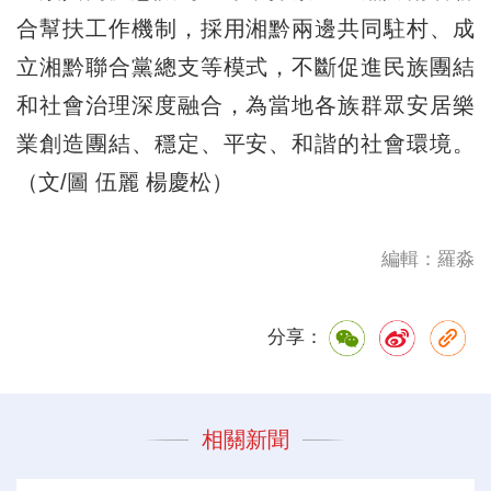
合幫扶工作機制，採用湘黔兩邊共同駐村、成
立湘黔聯合黨總支等模式，不斷促進民族團結
和社會治理深度融合，為當地各族群眾安居樂
業創造團結、穩定、平安、和諧的社會環境。
（文/圖 伍麗 楊慶松）
編輯：羅淼
分享：
相關新聞