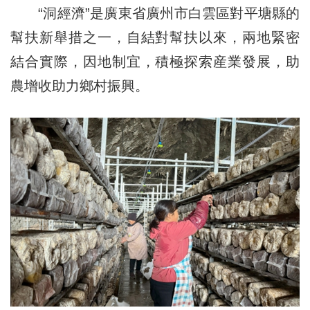
“洞經濟”是廣東省廣州市白雲區對平塘縣的
幫扶新舉措之一，自結對幫扶以來，兩地緊密
結合實際，因地制宜，積極探索産業發展，助
農增收助力鄉村振興。