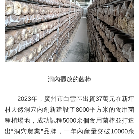
洞內擺放的菌棒
2023年，廣州市白雲區出資37萬元在新坪
村天然洞穴內創新建設了8000平方米的食用菌
種植場地，成功試種5000余個食用菌棒並打造
出“洞穴農業”品牌，一年內産量突破10000余